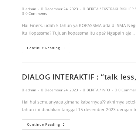
admin
December 24, 2023
BERITA
/
EKSTRAKURIKULER
/
0 Comments
Hai Finers, udah 5 tahun ya KOPASSMA ada di SMA Nege
itu Kopassma? Tujuan kopassma itu apa? Ngapain aja…
Continue Reading
DIALOG INTERAKTIF : “talk less
admin
December 24, 2023
BERITA
/
INFO
0 Commen
Hai hai semuanyaaa gimana kabarnyaa?? akhirnya setelah 
tahun ini diadakan tanggal 15 desember 2023 dengan te
Continue Reading