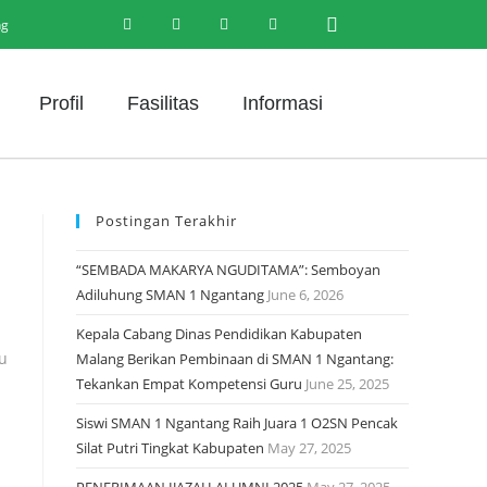
ng
Profil
Fasilitas
Informasi
Postingan Terakhir
“SEMBADA MAKARYA NGUDITAMA”: Semboyan
Adiluhung SMAN 1 Ngantang
June 6, 2026
Kepala Cabang Dinas Pendidikan Kabupaten
tu
Malang Berikan Pembinaan di SMAN 1 Ngantang:
Tekankan Empat Kompetensi Guru
June 25, 2025
Siswi SMAN 1 Ngantang Raih Juara 1 O2SN Pencak
Silat Putri Tingkat Kabupaten
May 27, 2025