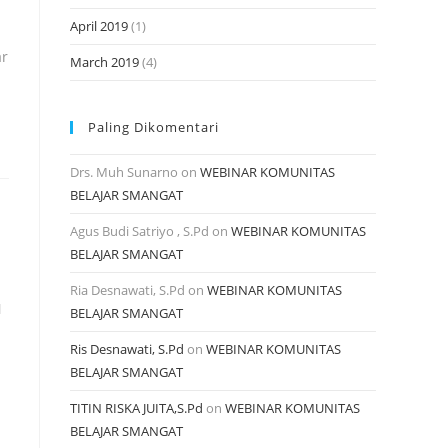
April 2019
(1)
ar
March 2019
(4)
Paling Dikomentari
Drs. Muh Sunarno
on
WEBINAR KOMUNITAS
BELAJAR SMANGAT
Agus Budi Satriyo , S.Pd
on
WEBINAR KOMUNITAS
BELAJAR SMANGAT
Ria Desnawati, S.Pd
on
WEBINAR KOMUNITAS
N
BELAJAR SMANGAT
Ris Desnawati, S.Pd
on
WEBINAR KOMUNITAS
BELAJAR SMANGAT
TITIN RISKA JUITA,S.Pd
on
WEBINAR KOMUNITAS
BELAJAR SMANGAT