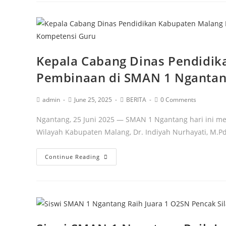
Kepala Cabang Dinas Pendidik
Pembinaan di SMAN 1 Ngantan
admin
June 25, 2025
BERITA
0 Comments
Ngantang, 25 Juni 2025 — SMAN 1 Ngantang hari ini m
Wilayah Kabupaten Malang, Dr. Indiyah Nurhayati, M.P
Continue Reading