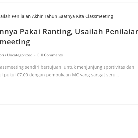
nnya Pakai Ranting, Usailah Penilaia
smeeting
ori
/
Uncategorized
0 Comments
lassmeeting sendiri bertujuan untuk menjunjung sportivitas dan
ulai pukul 07.00 dengan pembukaan MC yang sangat seru…