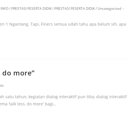
INFO
/
PRESTASI PESERTA DIDIK
/
PRESTASI PESERTA DIDIK
/
Uncategorized
ri 1 Ngantang. Tapi, Finers semua udah tahu apa belum sih, apa
, do more”
ts
satu tahun, kegiatan dialog interaktif pun tiba, dialog interaktif
ma ‘talk less, do more' bagi…