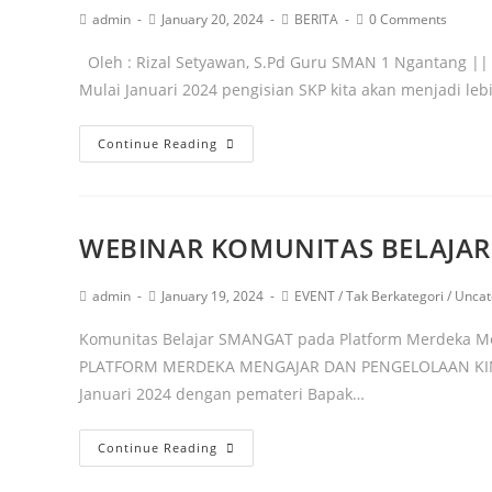
admin
January 20, 2024
BERITA
0 Comments
Oleh : Rizal Setyawan, S.Pd Guru SMAN 1 Ngantang ||
Mulai Januari 2024 pengisian SKP kita akan menjadi leb
Continue Reading
WEBINAR KOMUNITAS BELAJA
admin
January 19, 2024
EVENT
/
Tak Berkategori
/
Uncat
Komunitas Belajar SMANGAT pada Platform Merdeka M
PLATFORM MERDEKA MENGAJAR DAN PENGELOLAAN KINER
Januari 2024 dengan pemateri Bapak…
Continue Reading