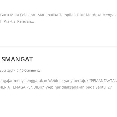
 Guru Mata Pelajaran Matematika Tampilan Fitur Merdeka Mengaj
ih Praktis, Relevan…
R SMANGAT
egorized
10 Comments
engajar menyelenggarakan Webinar yang bertajuk "PEMANFAATA
JA TENAGA PENDIDIK" Webinar dilaksanakan pada Sabtu, 27