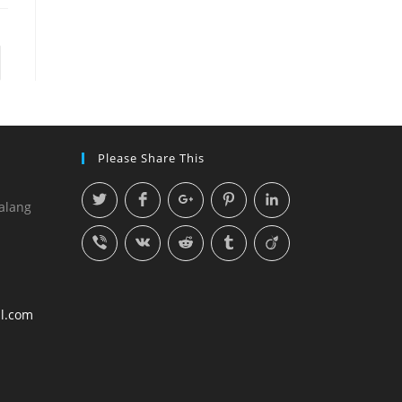
Please Share This
alang
l.com