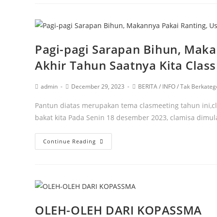
Pagi-pagi Sarapan Bihun, Maka
Akhir Tahun Saatnya Kita Clas
admin
December 29, 2023
BERITA
/
INFO
/
Tak Berkateg
Pantun diatas merupakan tema clasmeeting tahun ini,c
bakat kita Pada Senin 18 desember 2023, clamisa dim
Continue Reading
OLEH-OLEH DARI KOPASSMA