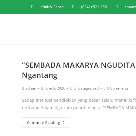
Kritik & Saran
(0341) 521-088
smann
“SEMBADA MAKARYA NGUDITAM
Ngantang
admin
June 6, 2026
Uncategorized
0 Comments
Setiap institusi pendidikan yang besar selalu memiliki f
tertuang dalam tiga kata penuh magis: "SEMBADA MA
Continue Reading