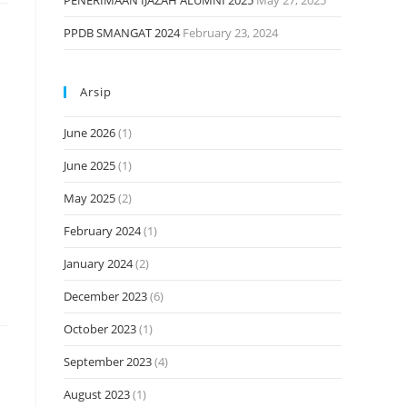
PENERIMAAN IJAZAH ALUMNI 2025
May 27, 2025
PPDB SMANGAT 2024
February 23, 2024
Arsip
u
June 2026
(1)
June 2025
(1)
May 2025
(2)
February 2024
(1)
January 2024
(2)
December 2023
(6)
October 2023
(1)
September 2023
(4)
August 2023
(1)