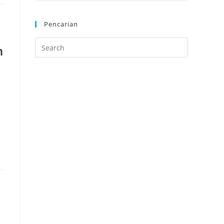
Pencarian
n