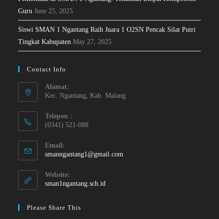
Guru
June 25, 2025
Siswi SMAN 1 Ngantang Raih Juara 1 O2SN Pencak Silat Putri
Tingkat Kabupaten
May 27, 2025
Contact Info
Alamat:
Kec. Ngantang, Kab. Malang
Telepon :
(0341) 521-088
Email:
smanngantang1@gmail.com
Website:
sman1ngantang.sch.id
Please Share This