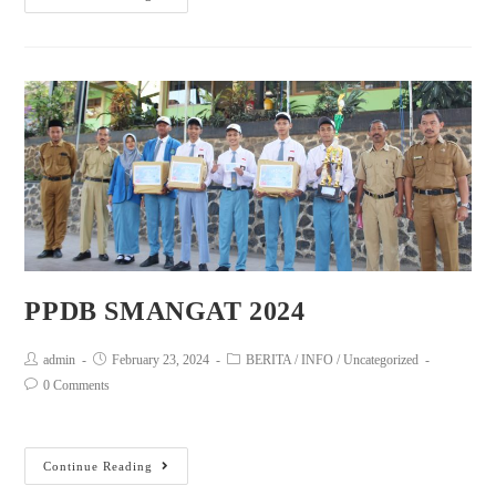
PPDB SMANGAT 2024
admin
February 23, 2024
BERITA
/
INFO
/
Uncategorized
0 Comments
Continue Reading