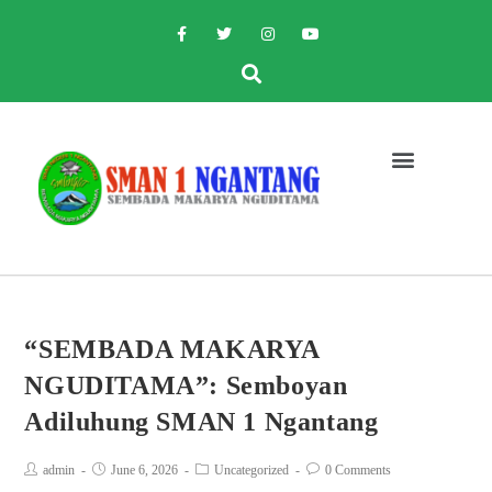
“SEMBADA MAKARYA
NGUDITAMA”: Semboyan
Adiluhung SMAN 1 Ngantang
admin
June 6, 2026
Uncategorized
0 Comments