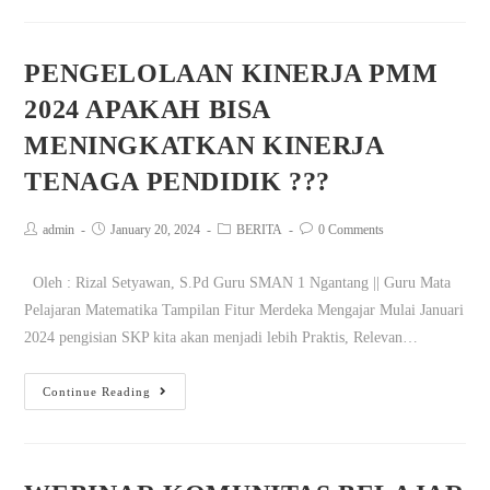
PENGELOLAAN KINERJA PMM
2024 APAKAH BISA
MENINGKATKAN KINERJA
TENAGA PENDIDIK ???
admin
January 20, 2024
BERITA
0 Comments
Oleh : Rizal Setyawan, S.Pd Guru SMAN 1 Ngantang || Guru Mata
Pelajaran Matematika Tampilan Fitur Merdeka Mengajar Mulai Januari
2024 pengisian SKP kita akan menjadi lebih Praktis, Relevan…
Continue Reading