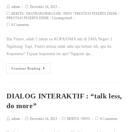
admin
December 24, 2023
BERITA
/
EKSTRAKURIKULER
/
INFO
/
PRESTASI PESERTA DIDIK
/
PRESTASI PESERTA DIDIK
/
Uncategorized
0 Comments
Hai Finers, udah 5 tahun ya KOPASSMA ada di SMA Negeri 1
Ngantang. Tapi, Finers semua udah tahu apa belum sih, apa itu
Kopassma? Tujuan kopassma itu apa? Ngapain aja…
Continue Reading
DIALOG INTERAKTIF : “talk less,
do more”
admin
December 24, 2023
BERITA
/
INFO
0 Comments