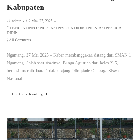
Kabupaten
admin
May 27, 2025
BERITA
/
INFO
/
PRESTASI PESERTA DIDIK
/
PRESTASI PESERTA
DIDIK
0 Comments
Ngantang, 27 Mei 2025 – Kabar membanggakan datang dari SMAN 1
Ngantang. Salah satu siswinya, Bunga Agustina dari kelas X-5,
berhasil meraih Juara 1 dalam ajang Olimpiade Olahraga Siswa
Nasional…
Continue Reading