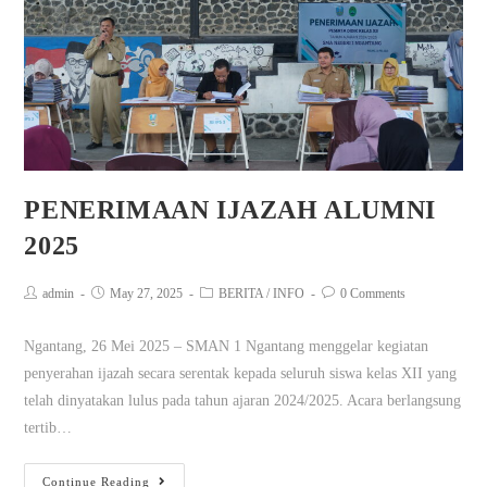
PENERIMAAN IJAZAH ALUMNI
2025
admin
May 27, 2025
BERITA
/
INFO
0 Comments
Ngantang, 26 Mei 2025 – SMAN 1 Ngantang menggelar kegiatan
penyerahan ijazah secara serentak kepada seluruh siswa kelas XII yang
telah dinyatakan lulus pada tahun ajaran 2024/2025. Acara berlangsung
tertib…
Continue Reading