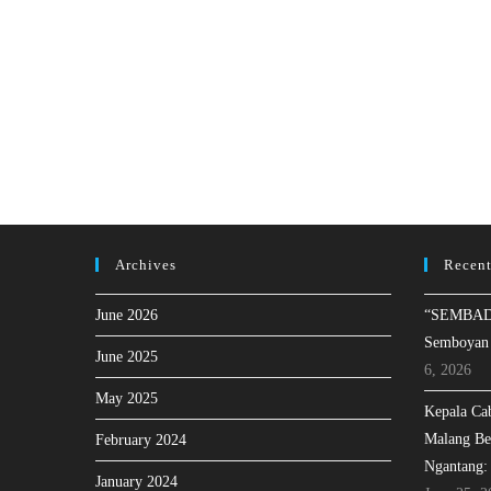
Archives
Recent
June 2026
“SEMBAD
Semboyan
June 2025
6, 2026
May 2025
Kepala Ca
Malang Be
February 2024
Ngantang:
January 2024