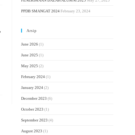
PENERIMAAN IJAZAH ALUMNI 2025
May 27, 2025
PPDB SMANGAT 2024
February 23, 2024
Arsip
?
June 2026
(1)
June 2025
(1)
May 2025
(2)
February 2024
(1)
January 2024
(2)
December 2023
(6)
October 2023
(1)
September 2023
(4)
August 2023
(1)