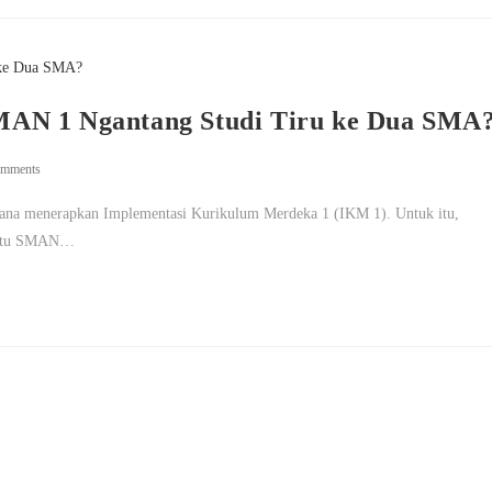
MAN 1 Ngantang Studi Tiru ke Dua SMA
omments
ana menerapkan Implementasi Kurikulum Merdeka 1 (IKM 1). Untuk itu,
yaitu SMAN…