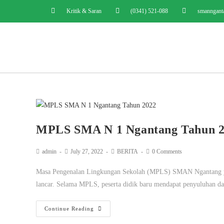
Kritik & Saran
(0341) 521-088
smanngant
MPLS SMA N 1 Ngantang Tahun 
admin
July 27, 2022
BERITA
0 Comments
Masa Pengenalan Lingkungan Sekolah (MPLS) SMAN Ngantang yang
lancar. Selama MPLS, peserta didik baru mendapat penyuluhan d
Continue Reading