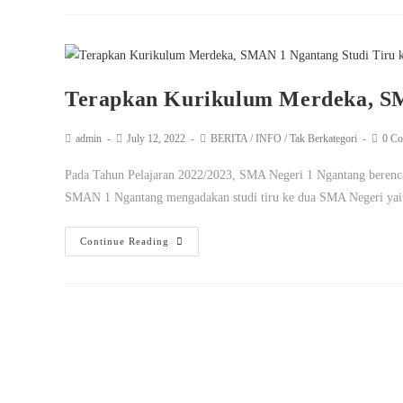
Terapkan Kurikulum Merdeka, S
admin
July 12, 2022
BERITA
/
INFO
/
Tak Berkategori
0 C
Pada Tahun Pelajaran 2022/2023, SMA Negeri 1 Ngantang berenc
SMAN 1 Ngantang mengadakan studi tiru ke dua SMA Negeri 
Continue Reading