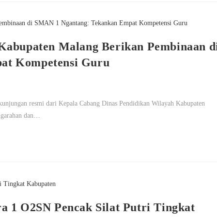
 Kabupaten Malang Berikan Pembinaan d
at Kompetensi Guru
unjungan resmi dari Kepala Cabang Dinas Pendidikan Wilayah Kabupaten
engarahan dan…
a 1 O2SN Pencak Silat Putri Tingkat