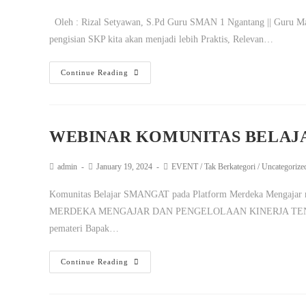
Oleh : Rizal Setyawan, S.Pd Guru SMAN 1 Ngantang || Guru Mat
pengisian SKP kita akan menjadi lebih Praktis, Relevan…
Continue Reading
WEBINAR KOMUNITAS BELAJ
admin
January 19, 2024
EVENT
/
Tak Berkategori
/
Uncategorize
Komunitas Belajar SMANGAT pada Platform Merdeka Mengaj
MERDEKA MENGAJAR DAN PENGELOLAAN KINERJA TENAGA PEN
pemateri Bapak…
Continue Reading