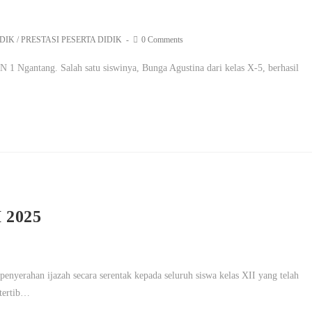
IDIK
/
PRESTASI PESERTA DIDIK
0 Comments
 Ngantang. Salah satu siswinya, Bunga Agustina dari kelas X-5, berhasil
…
2025
yerahan ijazah secara serentak kepada seluruh siswa kelas XII yang telah
 tertib…