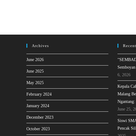
Archives
Recent
June 2026
“SEMBAD
Semboyan
June 2025
6, 2026
May 2025
Kepala Ca
Malang Be
February 2024
Ngantang:
January 2024
June 25, 2
December 2023
Siswi SMA
Pencak Sil
October 2023
2025