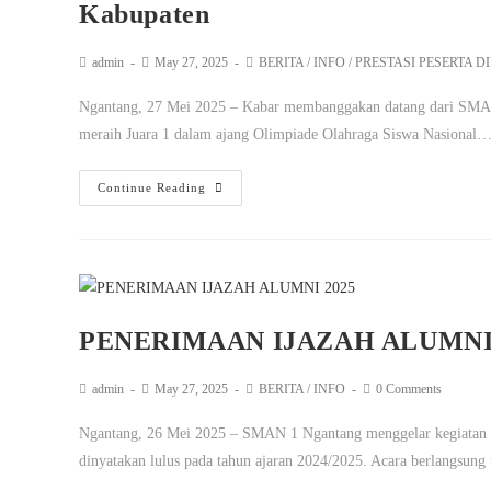
Kabupaten
admin
May 27, 2025
BERITA
/
INFO
/
PRESTASI PESERTA D
Ngantang, 27 Mei 2025 – Kabar membanggakan datang dari SMAN 1
meraih Juara 1 dalam ajang Olimpiade Olahraga Siswa Nasional
Continue Reading
PENERIMAAN IJAZAH ALUMNI 
admin
May 27, 2025
BERITA
/
INFO
0 Comments
Ngantang, 26 Mei 2025 – SMAN 1 Ngantang menggelar kegiatan pen
dinyatakan lulus pada tahun ajaran 2024/2025. Acara berlangsung