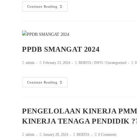
Continue Reading
PPDB SMANGAT 2024
admin
February 23, 2024
BERITA
/
INFO
/
Uncategorized
0
Continue Reading
PENGELOLAAN KINERJA PMM 
KINERJA TENAGA PENDIDIK ?
admin
January 20, 2024
BERITA
0 Comments