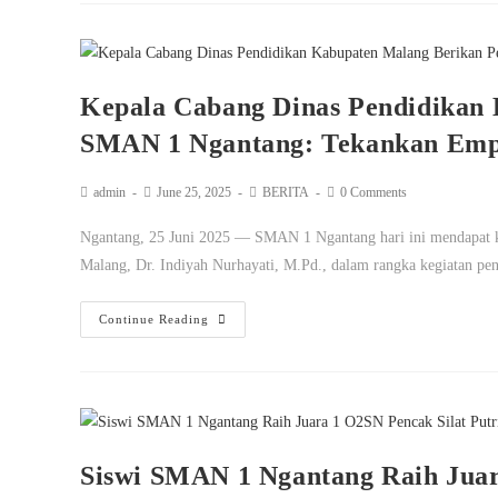
Kepala Cabang Dinas Pendidikan
SMAN 1 Ngantang: Tekankan Emp
admin
June 25, 2025
BERITA
0 Comments
Ngantang, 25 Juni 2025 — SMAN 1 Ngantang hari ini mendapat k
Malang, Dr. Indiyah Nurhayati, M.Pd., dalam rangka kegiatan p
Continue Reading
Siswi SMAN 1 Ngantang Raih Juar