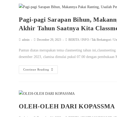
Pagi-pagi Sarapan Bihun, Makanny
Akhir Tahun Saatnya Kita Classm
admin
December 29, 2023
BERITA
/
INFO
/
Tak Berkategori
/
Un
Pantun diatas merupakan tema clasmeeting tahun ini,classmeeting 
desember 2023, clamisa dimulai pukul 07.00 dengan pembukaan
Continue Reading
OLEH-OLEH DARI KOPASSMA