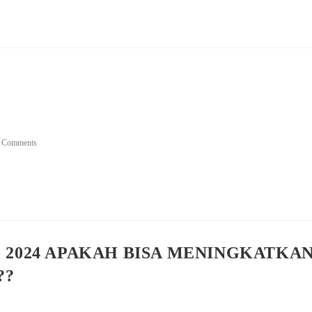
 Comments
2024 APAKAH BISA MENINGKATKA
??