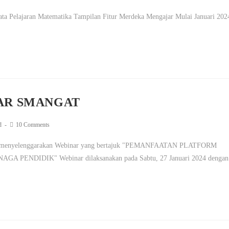
a Pelajaran Matematika Tampilan Fitur Merdeka Mengajar Mulai Januari 202
AR SMANGAT
d
10 Comments
ar menyelenggarakan Webinar yang bertajuk "PEMANFAATAN PLATFORM
DIDIK" Webinar dilaksanakan pada Sabtu, 27 Januari 2024 dengan