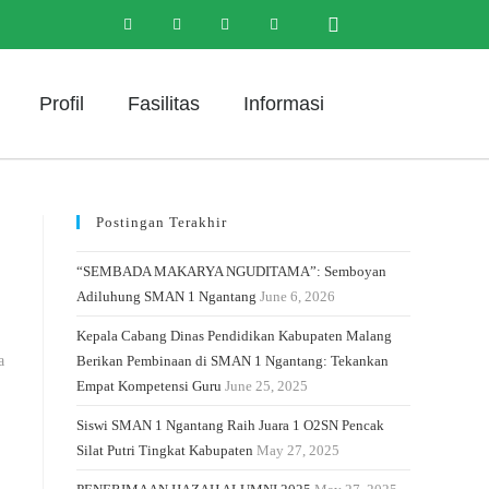
Profil
Fasilitas
Informasi
Postingan Terakhir
“SEMBADA MAKARYA NGUDITAMA”: Semboyan
Adiluhung SMAN 1 Ngantang
June 6, 2026
Kepala Cabang Dinas Pendidikan Kabupaten Malang
a
Berikan Pembinaan di SMAN 1 Ngantang: Tekankan
Empat Kompetensi Guru
June 25, 2025
Siswi SMAN 1 Ngantang Raih Juara 1 O2SN Pencak
Silat Putri Tingkat Kabupaten
May 27, 2025