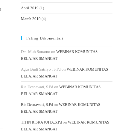
April 2019
(1)
4
March 2019
(4)
Paling Dikomentari
Drs. Muh Sunarno
on
WEBINAR KOMUNITAS
BELAJAR SMANGAT
Agus Budi Satriyo , S.Pd
on
WEBINAR KOMUNITAS
BELAJAR SMANGAT
Ria Desnawati, S.Pd
on
WEBINAR KOMUNITAS
BELAJAR SMANGAT
Ris Desnawati, S.Pd
on
WEBINAR KOMUNITAS
BELAJAR SMANGAT
TITIN RISKA JUITA,S.Pd
on
WEBINAR KOMUNITAS
BELAJAR SMANGAT