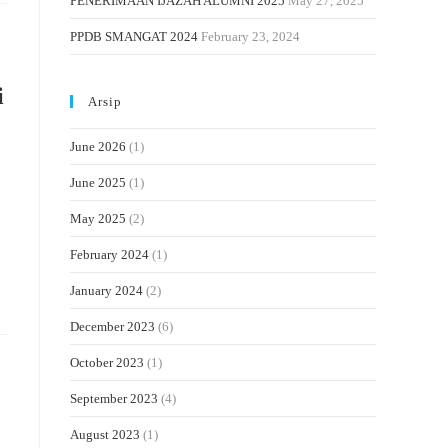
PENERIMAAN IJAZAH ALUMNI 2025
May 27, 2025
PPDB SMANGAT 2024
February 23, 2024
i
Arsip
June 2026
(1)
June 2025
(1)
May 2025
(2)
February 2024
(1)
January 2024
(2)
December 2023
(6)
October 2023
(1)
September 2023
(4)
August 2023
(1)