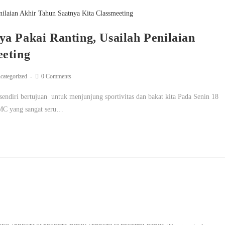
a Pakai Ranting, Usailah Penilaian
eeting
categorized
0 Comments
sendiri bertujuan untuk menjunjung sportivitas dan bakat kita Pada Senin 18
 MC yang sangat seru…