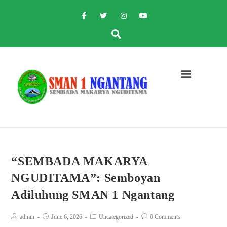
“SEMBADA MAKARYA
NGUDITAMA”: Semboyan
Adiluhung SMAN 1 Ngantang
admin
June 6, 2026
Uncategorized
0 Comments