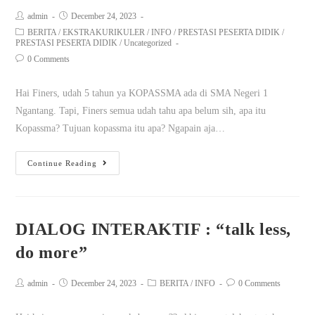
admin
December 24, 2023
BERITA
/
EKSTRAKURIKULER
/
INFO
/
PRESTASI PESERTA DIDIK
/
PRESTASI PESERTA DIDIK
/
Uncategorized
0 Comments
Hai Finers, udah 5 tahun ya KOPASSMA ada di SMA Negeri 1
Ngantang. Tapi, Finers semua udah tahu apa belum sih, apa itu
Kopassma? Tujuan kopassma itu apa? Ngapain aja…
Continue Reading
DIALOG INTERAKTIF : “talk less,
do more”
admin
December 24, 2023
BERITA
/
INFO
0 Comments