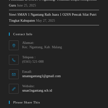
Guru
June 25, 2025
Siswi SMAN 1 Ngantang Raih Juara 1 O2SN Pencak Silat Putri
Tingkat Kabupaten
May 27, 2025
Contact Info
Alamat:
Kec. Ngantang, Kab. Malang
Telepon :
(0341) 521-088
Email:
smanngantang1@gmail.com
Website:
sman1ngantang.sch.id
Please Share This