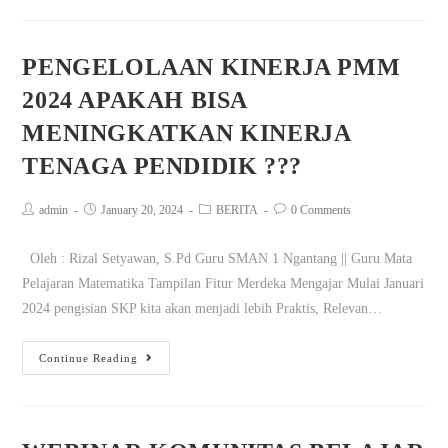
PENGELOLAAN KINERJA PMM
2024 APAKAH BISA
MENINGKATKAN KINERJA
TENAGA PENDIDIK ???
admin
January 20, 2024
BERITA
0 Comments
Oleh : Rizal Setyawan, S.Pd Guru SMAN 1 Ngantang || Guru Mata
Pelajaran Matematika Tampilan Fitur Merdeka Mengajar Mulai Januari
2024 pengisian SKP kita akan menjadi lebih Praktis, Relevan…
Continue Reading