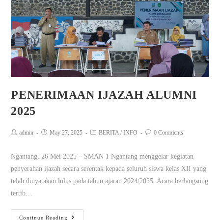
PENERIMAAN IJAZAH ALUMNI
2025
admin
May 27, 2025
BERITA
/
INFO
0 Comments
Ngantang, 26 Mei 2025 – SMAN 1 Ngantang menggelar kegiatan
penyerahan ijazah secara serentak kepada seluruh siswa kelas XII yang
telah dinyatakan lulus pada tahun ajaran 2024/2025. Acara berlangsung
tertib…
Continue Reading