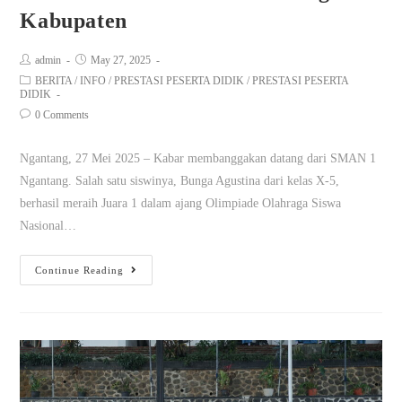
Kabupaten
admin
May 27, 2025
BERITA
/
INFO
/
PRESTASI PESERTA DIDIK
/
PRESTASI PESERTA
DIDIK
0 Comments
Ngantang, 27 Mei 2025 – Kabar membanggakan datang dari SMAN 1
Ngantang. Salah satu siswinya, Bunga Agustina dari kelas X-5,
berhasil meraih Juara 1 dalam ajang Olimpiade Olahraga Siswa
Nasional…
Continue Reading