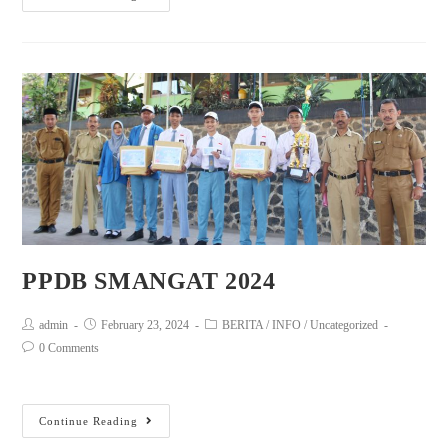
PPDB SMANGAT 2024
admin
February 23, 2024
BERITA
/
INFO
/
Uncategorized
0 Comments
Continue Reading