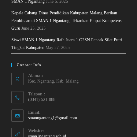
SMAN 1 Ngantang
June 6, 2026
Kepala Cabang Dinas Pendidikan Kabupaten Malang Berikan
Pembinaan di SMAN 1 Ngantang: Tekankan Empat Kompetensi
Guru
June 25, 2025
Siswi SMAN 1 Ngantang Raih Juara 1 O2SN Pencak Silat Putri
Tingkat Kabupaten
May 27, 2025
Contact Info
Alamat:
Kec. Ngantang, Kab. Malang
Telepon :
(0341) 521-088
Email:
smanngantang1@gmail.com
Website:
sman1ngantang.sch.id