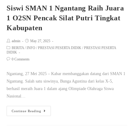
Siswi SMAN 1 Ngantang Raih Juara
1 O2SN Pencak Silat Putri Tingkat
Kabupaten
admin
May 27, 2025
BERITA
/
INFO
/
PRESTASI PESERTA DIDIK
/
PRESTASI PESERTA
DIDIK
0 Comments
Ngantang, 27 Mei 2025 – Kabar membanggakan datang dari SMAN 1
Ngantang. Salah satu siswinya, Bunga Agustina dari kelas X-5,
berhasil meraih Juara 1 dalam ajang Olimpiade Olahraga Siswa
Nasional…
Continue Reading