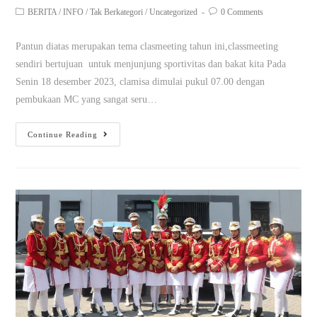
BERITA
/
INFO
/
Tak Berkategori
/
Uncategorized
0 Comments
Pantun diatas merupakan tema clasmeeting tahun ini,classmeeting
sendiri bertujuan untuk menjunjung sportivitas dan bakat kita Pada
Senin 18 desember 2023, clamisa dimulai pukul 07.00 dengan
pembukaan MC yang sangat seru…
Continue Reading