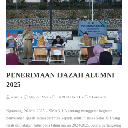
PENERIMAAN IJAZAH ALUMNI
2025
admin
May 27, 2025
BERITA
/
INFO
0 Comments
Ngantang, 26 Mei 2025 – SMAN 1 Ngantang menggelar kegiatan
penyerahan ijazah secara serentak kepada seluruh siswa kelas XII yang
telah dinyatakan lulus pada tahun ajaran 2024/2025. Acara berlangsung