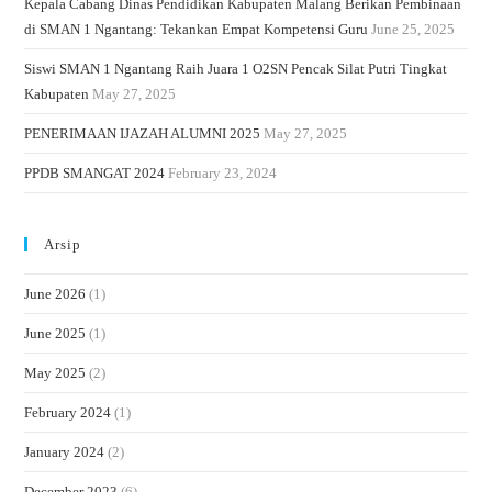
Kepala Cabang Dinas Pendidikan Kabupaten Malang Berikan Pembinaan
di SMAN 1 Ngantang: Tekankan Empat Kompetensi Guru
June 25, 2025
Siswi SMAN 1 Ngantang Raih Juara 1 O2SN Pencak Silat Putri Tingkat
Kabupaten
May 27, 2025
PENERIMAAN IJAZAH ALUMNI 2025
May 27, 2025
PPDB SMANGAT 2024
February 23, 2024
Arsip
June 2026
(1)
June 2025
(1)
May 2025
(2)
February 2024
(1)
January 2024
(2)
December 2023
(6)