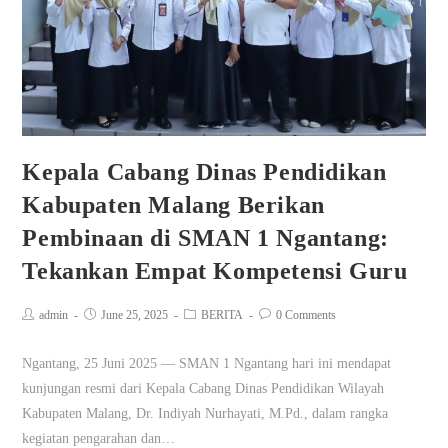
Kepala Cabang Dinas Pendidikan
Kabupaten Malang Berikan
Pembinaan di SMAN 1 Ngantang:
Tekankan Empat Kompetensi Guru
admin
June 25, 2025
BERITA
0 Comments
Ngantang, 25 Juni 2025 — SMAN 1 Ngantang hari ini mendapat
kunjungan resmi dari Kepala Cabang Dinas Pendidikan Wilayah
Kabupaten Malang, Dr. Indiyah Nurhayati, M.Pd., dalam rangka
kegiatan pengarahan dan…