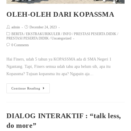
OLEH-OLEH DARI KOPASSMA
admin
December 24, 2023
BERITA
/
EKSTRAKURIKULER
/
INFO
/
PRESTASI PESERTA DIDIK
/
PRESTASI PESERTA DIDIK
/
Uncategorized
0 Comments
Hai Finers, udah 5 tahun ya KOPASSMA ada di SMA Negeri 1
Ngantang. Tapi, Finers semua udah tahu apa belum sih, apa itu
Kopassma? Tujuan kopassma itu apa? Ngapain aja…
Continue Reading
DIALOG INTERAKTIF : “talk less,
do more”