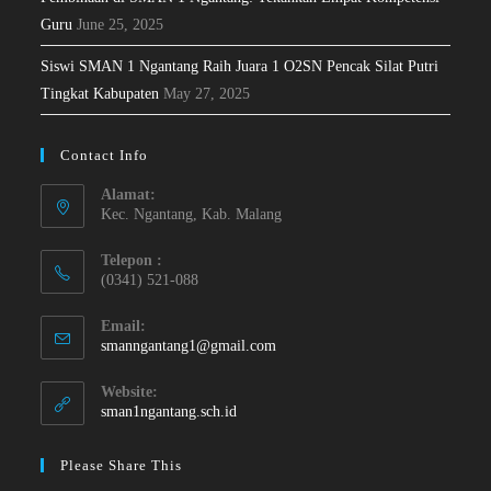
Guru
June 25, 2025
Siswi SMAN 1 Ngantang Raih Juara 1 O2SN Pencak Silat Putri
Tingkat Kabupaten
May 27, 2025
Contact Info
Alamat:
Kec. Ngantang, Kab. Malang
Telepon :
(0341) 521-088
Email:
smanngantang1@gmail.com
Website:
sman1ngantang.sch.id
Please Share This