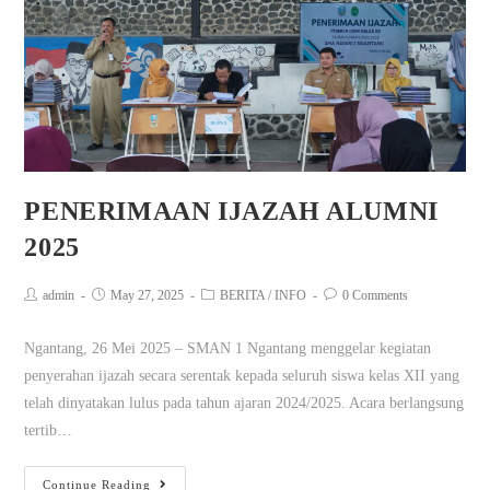
PENERIMAAN IJAZAH ALUMNI
2025
admin
May 27, 2025
BERITA
/
INFO
0 Comments
Ngantang, 26 Mei 2025 – SMAN 1 Ngantang menggelar kegiatan
penyerahan ijazah secara serentak kepada seluruh siswa kelas XII yang
telah dinyatakan lulus pada tahun ajaran 2024/2025. Acara berlangsung
tertib…
Continue Reading