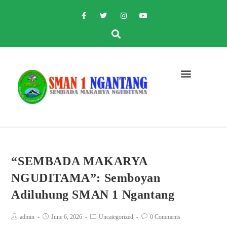
“SEMBADA MAKARYA
NGUDITAMA”: Semboyan
Adiluhung SMAN 1 Ngantang
admin
June 6, 2026
Uncategorized
0 Comments