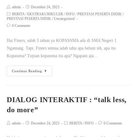
admin
December 24, 2023
BERITA
/
EKSTRAKURIKULER
/
INFO
/
PRESTASI PESERTA DIDIK
/
PRESTASI PESERTA DIDIK
/
Uncategorized
0 Comments
Hai Finers, udah 5 tahun ya KOPASSMA ada di SMA Negeri 1
Ngantang. Tapi, Finers semua udah tahu apa belum sih, apa itu
Kopassma? Tujuan kopassma itu apa? Ngapain aja…
Continue Reading
DIALOG INTERAKTIF : “talk less,
do more”
admin
December 24, 2023
BERITA
/
INFO
0 Comments