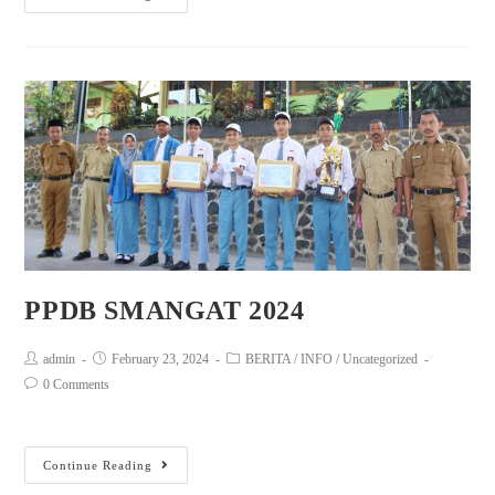
PPDB SMANGAT 2024
admin
February 23, 2024
BERITA
/
INFO
/
Uncategorized
0 Comments
Continue Reading