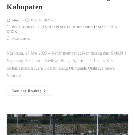
Kabupaten
admin
May 27, 2025
BERITA
/
INFO
/
PRESTASI PESERTA DIDIK
/
PRESTASI PESERTA
DIDIK
0 Comments
Ngantang, 27 Mei 2025 – Kabar membanggakan datang dari SMAN 1
Ngantang. Salah satu siswinya, Bunga Agustina dari kelas X-5,
berhasil meraih Juara 1 dalam ajang Olimpiade Olahraga Siswa
Nasional…
Continue Reading