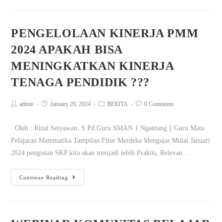
PENGELOLAAN KINERJA PMM
2024 APAKAH BISA
MENINGKATKAN KINERJA
TENAGA PENDIDIK ???
admin
January 20, 2024
BERITA
0 Comments
Oleh : Rizal Setyawan, S.Pd Guru SMAN 1 Ngantang || Guru Mata
Pelajaran Matematika Tampilan Fitur Merdeka Mengajar Mulai Januari
2024 pengisian SKP kita akan menjadi lebih Praktis, Relevan…
Continue Reading