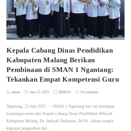
Kepala Cabang Dinas Pendidikan
Kabupaten Malang Berikan
Pembinaan di SMAN 1 Ngantang:
Tekankan Empat Kompetensi Guru
admin
June 25, 2025
BERITA
0 Comments
Ngantang, 25 Juni 2025 — SMAN 1 Ngantang hari ini mendapat
kunjungan resmi dari Kepala Cabang Dinas Pendidikan Wilayah
Kabupaten Malang, Dr. Indiyah Nurhayati, M.Pd., dalam rangka
kegiatan pengarahan dan…