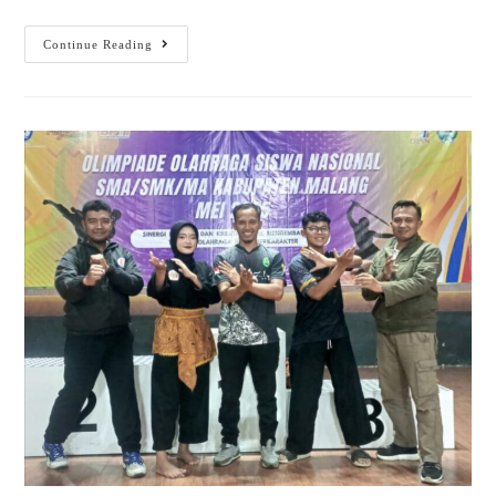
Continue Reading