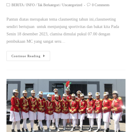
BERITA
/
INFO
/
Tak Berkategori
/
Uncategorized
0 Comments
Pantun diatas merupakan tema clasmeeting tahun ini,classmeeting
sendiri bertujuan untuk menjunjung sportivitas dan bakat kita Pada
Senin 18 desember 2023, clamisa dimulai pukul 07.00 dengan
pembukaan MC yang sangat seru…
Continue Reading