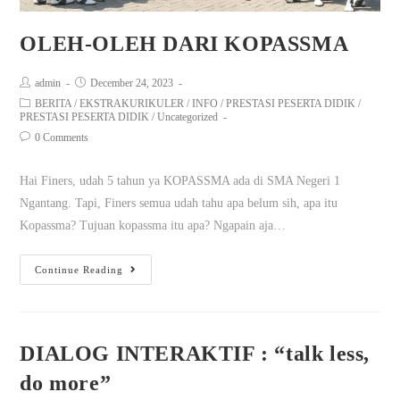
OLEH-OLEH DARI KOPASSMA
admin
December 24, 2023
BERITA
/
EKSTRAKURIKULER
/
INFO
/
PRESTASI PESERTA DIDIK
/
PRESTASI PESERTA DIDIK
/
Uncategorized
0 Comments
Hai Finers, udah 5 tahun ya KOPASSMA ada di SMA Negeri 1
Ngantang. Tapi, Finers semua udah tahu apa belum sih, apa itu
Kopassma? Tujuan kopassma itu apa? Ngapain aja…
Continue Reading
DIALOG INTERAKTIF : “talk less,
do more”