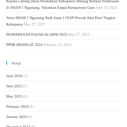
Kepala Cabang Dinas Pendidikan Kabupaten Malang Berikan Pembinaan
di SMAN 1 Ngantang: Tekankan Empat Kompetensi Guru
June 25, 2025
Siswi SMAN 1 Ngantang Raih Juara 1 O2SN Pencak Silat Putri Tingkat
Kabupaten
May 27, 2025
PENERIMAAN IJAZAH ALUMNI 2025
May 27, 2025
PPDB SMANGAT 2024
February 23, 2024
Arsip
June 2026
(1)
June 2025
(1)
May 2025
(2)
February 2024
(1)
January 2024
(2)
December 2023
(6)