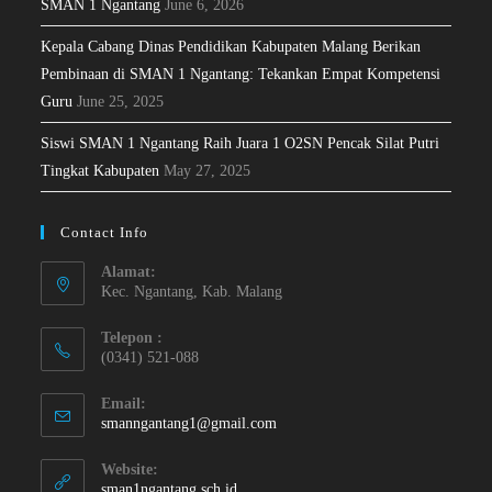
SMAN 1 Ngantang
June 6, 2026
Kepala Cabang Dinas Pendidikan Kabupaten Malang Berikan
Pembinaan di SMAN 1 Ngantang: Tekankan Empat Kompetensi
Guru
June 25, 2025
Siswi SMAN 1 Ngantang Raih Juara 1 O2SN Pencak Silat Putri
Tingkat Kabupaten
May 27, 2025
Contact Info
Alamat:
Kec. Ngantang, Kab. Malang
Telepon :
(0341) 521-088
Email:
smanngantang1@gmail.com
Website:
sman1ngantang.sch.id