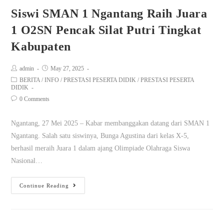
Siswi SMAN 1 Ngantang Raih Juara
1 O2SN Pencak Silat Putri Tingkat
Kabupaten
admin
May 27, 2025
BERITA
/
INFO
/
PRESTASI PESERTA DIDIK
/
PRESTASI PESERTA
DIDIK
0 Comments
Ngantang, 27 Mei 2025 – Kabar membanggakan datang dari SMAN 1
Ngantang. Salah satu siswinya, Bunga Agustina dari kelas X-5,
berhasil meraih Juara 1 dalam ajang Olimpiade Olahraga Siswa
Nasional…
Continue Reading