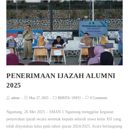
PENERIMAAN IJAZAH ALUMNI
2025
admin
May 27, 2025
BERITA
/
INFO
0 Comments
Ngantang, 26 Mei 2025 – SMAN 1 Ngantang menggelar kegiatan
penyerahan ijazah secara serentak kepada seluruh siswa kelas XII yang
telah dinyatakan lulus pada tahun ajaran 2024/2025. Acara berlangsung