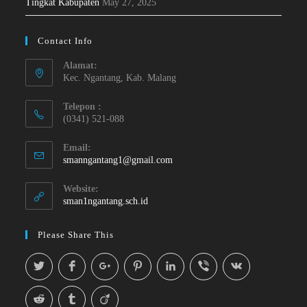
Tingkat Kabupaten
May 27, 2025
Contact Info
Alamat:
Kec. Ngantang, Kab. Malang
Telepon :
(0341) 521-088
Email:
smanngantang1@gmail.com
Website:
sman1ngantang.sch.id
Please Share This