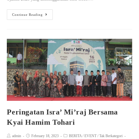
Continue Reading
Peringatan Isra’ Mi’raj Bersama
Kyai Hamim Tohari
admin
February 18, 2023
BERITA
/
EVENT
/
Tak Berkategori