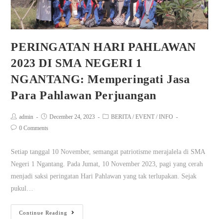
PERINGATAN HARI PAHLAWAN
2023 DI SMA NEGERI 1
NGANTANG: Memperingati Jasa
Para Pahlawan Perjuangan
admin
December 24, 2023
BERITA
/
EVENT
/
INFO
0 Comments
Setiap tanggal 10 November, semangat patriotisme merajalela di SMA
Negeri 1 Ngantang. Pada Jumat, 10 November 2023, pagi yang cerah
menjadi saksi peringatan Hari Pahlawan yang tak terlupakan. Sejak
pukul…
Continue Reading