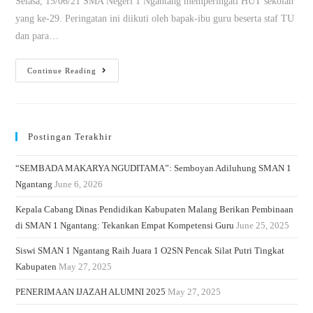
Selasa, 15/06/21 SMA Negeri 1 Ngantang memperingati HUT sekolah
yang ke-29. Peringatan ini diikuti oleh bapak-ibu guru beserta staf TU
dan para…
Continue Reading
Postingan Terakhir
“SEMBADA MAKARYA NGUDITAMA”: Semboyan Adiluhung SMAN 1
Ngantang
June 6, 2026
Kepala Cabang Dinas Pendidikan Kabupaten Malang Berikan Pembinaan
di SMAN 1 Ngantang: Tekankan Empat Kompetensi Guru
June 25, 2025
Siswi SMAN 1 Ngantang Raih Juara 1 O2SN Pencak Silat Putri Tingkat
Kabupaten
May 27, 2025
PENERIMAAN IJAZAH ALUMNI 2025
May 27, 2025