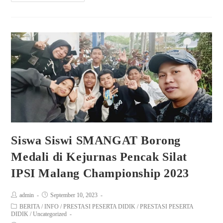
Siswa Siswi SMANGAT Borong
Medali di Kejurnas Pencak Silat
IPSI Malang Championship 2023
admin
September 10, 2023
BERITA
/
INFO
/
PRESTASI PESERTA DIDIK
/
PRESTASI PESERTA
DIDIK
/
Uncategorized