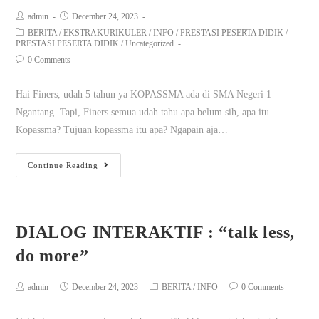
admin
December 24, 2023
BERITA
/
EKSTRAKURIKULER
/
INFO
/
PRESTASI PESERTA DIDIK
/
PRESTASI PESERTA DIDIK
/
Uncategorized
0 Comments
Hai Finers, udah 5 tahun ya KOPASSMA ada di SMA Negeri 1
Ngantang. Tapi, Finers semua udah tahu apa belum sih, apa itu
Kopassma? Tujuan kopassma itu apa? Ngapain aja…
Continue Reading
DIALOG INTERAKTIF : “talk less,
do more”
admin
December 24, 2023
BERITA
/
INFO
0 Comments