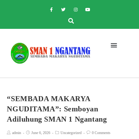
“SEMBADA MAKARYA
NGUDITAMA”: Semboyan
Adiluhung SMAN 1 Ngantang
admin
June 6, 2026
Uncategorized
0 Comments