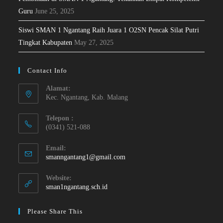
Guru
June 25, 2025
Siswi SMAN 1 Ngantang Raih Juara 1 O2SN Pencak Silat Putri
Tingkat Kabupaten
May 27, 2025
Contact Info
Alamat:
Kec. Ngantang, Kab. Malang
Telepon :
(0341) 521-088
Email:
smanngantang1@gmail.com
Website:
sman1ngantang.sch.id
Please Share This