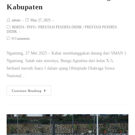
Kabupaten
admin
May 27, 2025
BERITA
/
INFO
/
PRESTASI PESERTA DIDIK
/
PRESTASI PESERTA
DIDIK
0 Comments
Ngantang, 27 Mei 2025 – Kabar membanggakan datang dari SMAN 1
Ngantang. Salah satu siswinya, Bunga Agustina dari kelas X-5,
berhasil meraih Juara 1 dalam ajang Olimpiade Olahraga Siswa
Nasional…
Continue Reading