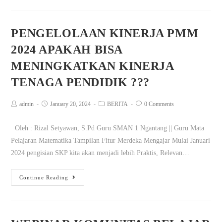
PENGELOLAAN KINERJA PMM
2024 APAKAH BISA
MENINGKATKAN KINERJA
TENAGA PENDIDIK ???
admin
January 20, 2024
BERITA
0 Comments
Oleh : Rizal Setyawan, S.Pd Guru SMAN 1 Ngantang || Guru Mata
Pelajaran Matematika Tampilan Fitur Merdeka Mengajar Mulai Januari
2024 pengisian SKP kita akan menjadi lebih Praktis, Relevan…
Continue Reading