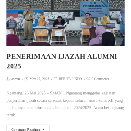
PENERIMAAN IJAZAH ALUMNI
2025
admin
May 27, 2025
BERITA
/
INFO
0 Comments
Ngantang, 26 Mei 2025 – SMAN 1 Ngantang menggelar kegiatan
penyerahan ijazah secara serentak kepada seluruh siswa kelas XII yang
telah dinyatakan lulus pada tahun ajaran 2024/2025. Acara berlangsung
tertib…
Continue Reading