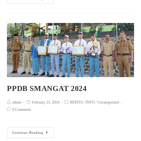
PPDB SMANGAT 2024
admin
February 23, 2024
BERITA
/
INFO
/
Uncategorized
0 Comments
Continue Reading