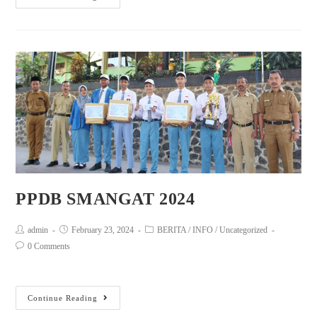
PPDB SMANGAT 2024
admin
February 23, 2024
BERITA
/
INFO
/
Uncategorized
0 Comments
Continue Reading