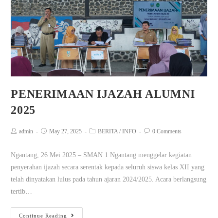
PENERIMAAN IJAZAH ALUMNI
2025
admin
May 27, 2025
BERITA
/
INFO
0 Comments
Ngantang, 26 Mei 2025 – SMAN 1 Ngantang menggelar kegiatan
penyerahan ijazah secara serentak kepada seluruh siswa kelas XII yang
telah dinyatakan lulus pada tahun ajaran 2024/2025. Acara berlangsung
tertib…
Continue Reading