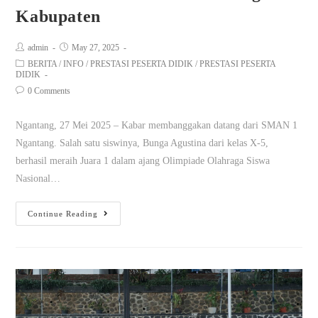
Kabupaten
admin
May 27, 2025
BERITA
/
INFO
/
PRESTASI PESERTA DIDIK
/
PRESTASI PESERTA
DIDIK
0 Comments
Ngantang, 27 Mei 2025 – Kabar membanggakan datang dari SMAN 1
Ngantang. Salah satu siswinya, Bunga Agustina dari kelas X-5,
berhasil meraih Juara 1 dalam ajang Olimpiade Olahraga Siswa
Nasional…
Continue Reading