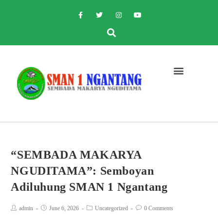
“SEMBADA MAKARYA
NGUDITAMA”: Semboyan
Adiluhung SMAN 1 Ngantang
admin
June 6, 2026
Uncategorized
0 Comments