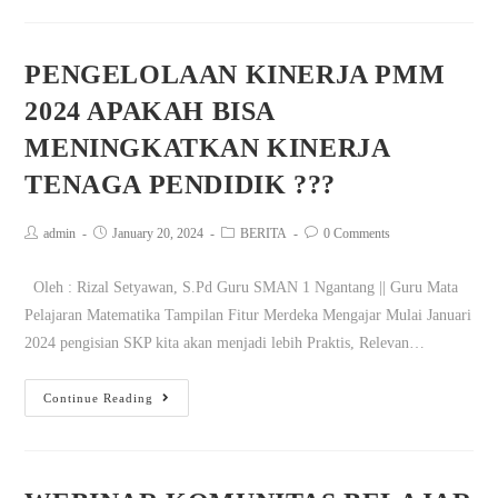
PENGELOLAAN KINERJA PMM
2024 APAKAH BISA
MENINGKATKAN KINERJA
TENAGA PENDIDIK ???
admin
January 20, 2024
BERITA
0 Comments
Oleh : Rizal Setyawan, S.Pd Guru SMAN 1 Ngantang || Guru Mata
Pelajaran Matematika Tampilan Fitur Merdeka Mengajar Mulai Januari
2024 pengisian SKP kita akan menjadi lebih Praktis, Relevan…
Continue Reading