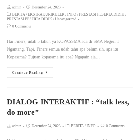
admin
December 24, 2023
BERITA
/
EKSTRAKURIKULER
/
INFO
/
PRESTASI PESERTA DIDIK
/
PRESTASI PESERTA DIDIK
/
Uncategorized
0 Comments
Hai Finers, udah 5 tahun ya KOPASSMA ada di SMA Negeri 1
Ngantang. Tapi, Finers semua udah tahu apa belum sih, apa itu
Kopassma? Tujuan kopassma itu apa? Ngapain aja…
Continue Reading
DIALOG INTERAKTIF : “talk less,
do more”
admin
December 24, 2023
BERITA
/
INFO
0 Comments