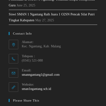
Guru
June 25, 2025
Siswi SMAN 1 Ngantang Raih Juara 1 O2SN Pencak Silat Putri
Tingkat Kabupaten
May 27, 2025
Contact Info
Alamat:
Kec. Ngantang, Kab. Malang
Telepon :
(0341) 521-088
Email:
smanngantang1@gmail.com
Website:
sman1ngantang.sch.id
Please Share This