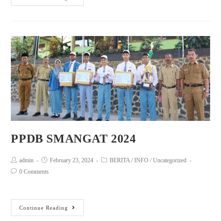
PPDB SMANGAT 2024
admin
February 23, 2024
BERITA
/
INFO
/
Uncategorized
0 Comments
Continue Reading