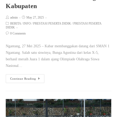
Kabupaten
admin
May 27, 2025
BERITA
/
INFO
/
PRESTASI PESERTA DIDIK
/
PRESTASI PESERTA
DIDIK
0 Comments
Ngantang, 27 Mei 2025 – Kabar membanggakan datang dari SMAN 1
Ngantang. Salah satu siswinya, Bunga Agustina dari kelas X-5,
berhasil meraih Juara 1 dalam ajang Olimpiade Olahraga Siswa
Nasional…
Continue Reading