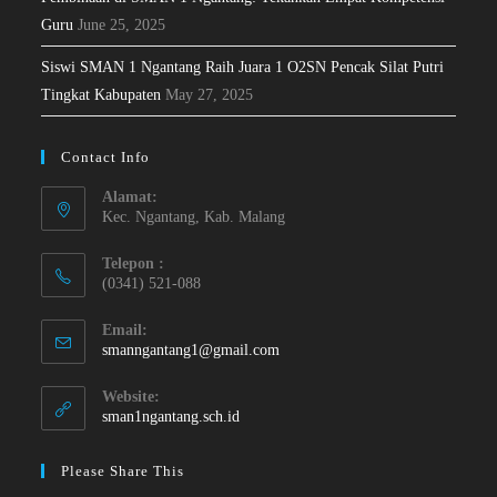
Guru
June 25, 2025
Siswi SMAN 1 Ngantang Raih Juara 1 O2SN Pencak Silat Putri
Tingkat Kabupaten
May 27, 2025
Contact Info
Alamat:
Kec. Ngantang, Kab. Malang
Telepon :
(0341) 521-088
Email:
smanngantang1@gmail.com
Website:
sman1ngantang.sch.id
Please Share This