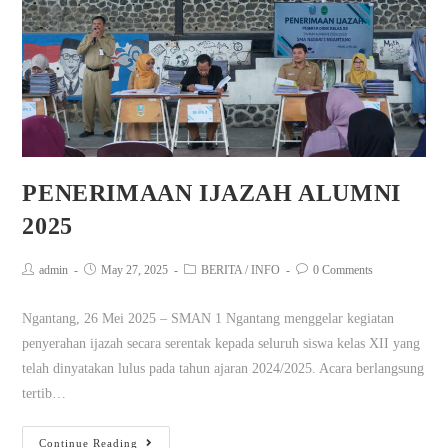
PENERIMAAN IJAZAH ALUMNI
2025
admin
May 27, 2025
BERITA
/
INFO
0 Comments
Ngantang, 26 Mei 2025 – SMAN 1 Ngantang menggelar kegiatan
penyerahan ijazah secara serentak kepada seluruh siswa kelas XII yang
telah dinyatakan lulus pada tahun ajaran 2024/2025. Acara berlangsung
tertib…
Continue Reading