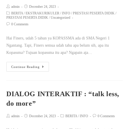
admin
December 24, 2023
BERITA
/
EKSTRAKURIKULER
/
INFO
/
PRESTASI PESERTA DIDIK
/
PRESTASI PESERTA DIDIK
/
Uncategorized
0 Comments
Hai Finers, udah 5 tahun ya KOPASSMA ada di SMA Negeri 1
Ngantang. Tapi, Finers semua udah tahu apa belum sih, apa itu
Kopassma? Tujuan kopassma itu apa? Ngapain aja…
Continue Reading
DIALOG INTERAKTIF : “talk less,
do more”
admin
December 24, 2023
BERITA
/
INFO
0 Comments