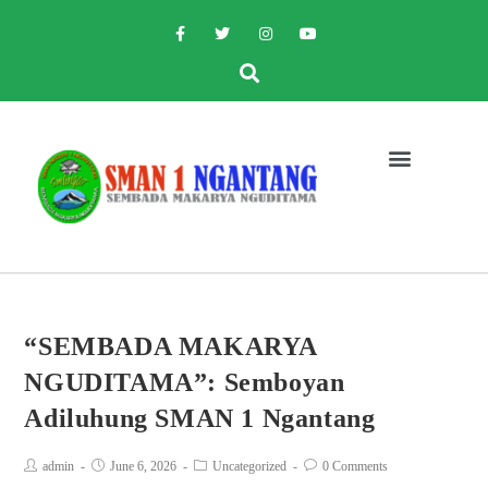
“SEMBADA MAKARYA
NGUDITAMA”: Semboyan
Adiluhung SMAN 1 Ngantang
admin
June 6, 2026
Uncategorized
0 Comments