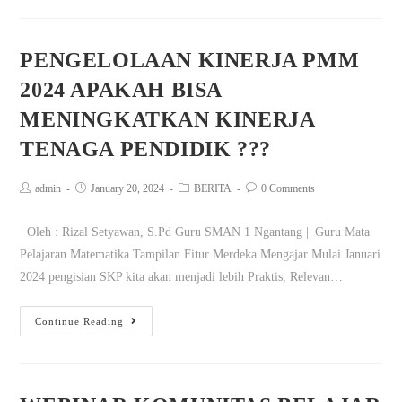
PENGELOLAAN KINERJA PMM
2024 APAKAH BISA
MENINGKATKAN KINERJA
TENAGA PENDIDIK ???
admin
January 20, 2024
BERITA
0 Comments
Oleh : Rizal Setyawan, S.Pd Guru SMAN 1 Ngantang || Guru Mata
Pelajaran Matematika Tampilan Fitur Merdeka Mengajar Mulai Januari
2024 pengisian SKP kita akan menjadi lebih Praktis, Relevan…
Continue Reading