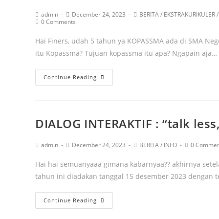
admin
December 24, 2023
BERITA
/
EKSTRAKURIKULER
/
0 Comments
Hai Finers, udah 5 tahun ya KOPASSMA ada di SMA Nege
itu Kopassma? Tujuan kopassma itu apa? Ngapain aja…
Continue Reading
DIALOG INTERAKTIF : “talk less
admin
December 24, 2023
BERITA
/
INFO
0 Commen
Hai hai semuanyaaa gimana kabarnyaa?? akhirnya setelah 
tahun ini diadakan tanggal 15 desember 2023 dengan te
Continue Reading