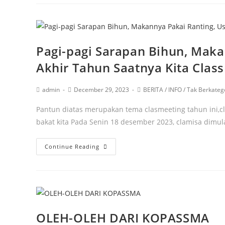
Pagi-pagi Sarapan Bihun, Maka
Akhir Tahun Saatnya Kita Clas
admin
December 29, 2023
BERITA
/
INFO
/
Tak Berkateg
Pantun diatas merupakan tema clasmeeting tahun ini,c
bakat kita Pada Senin 18 desember 2023, clamisa dim
Continue Reading
OLEH-OLEH DARI KOPASSMA