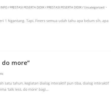
INFO
/
PRESTASI PESERTA DIDIK
/
PRESTASI PESERTA DIDIK
/
Uncategorized
ri 1 Ngantang. Tapi, Finers semua udah tahu apa belum sih, apa
, do more”
ts
satu tahun, kegiatan dialog interaktif pun tiba, dialog interaktif
ma ‘talk less, do more' bagi…