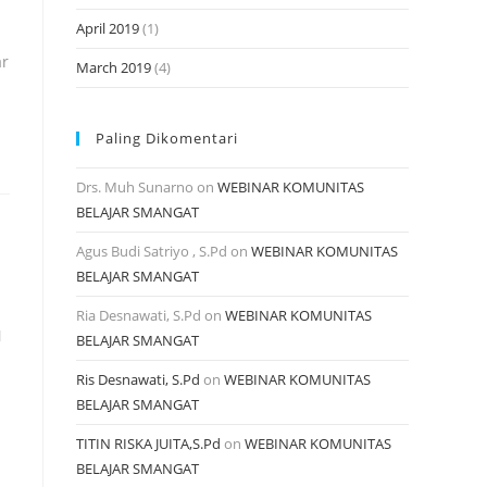
April 2019
(1)
ar
March 2019
(4)
Paling Dikomentari
Drs. Muh Sunarno
on
WEBINAR KOMUNITAS
BELAJAR SMANGAT
Agus Budi Satriyo , S.Pd
on
WEBINAR KOMUNITAS
BELAJAR SMANGAT
Ria Desnawati, S.Pd
on
WEBINAR KOMUNITAS
N
BELAJAR SMANGAT
Ris Desnawati, S.Pd
on
WEBINAR KOMUNITAS
BELAJAR SMANGAT
TITIN RISKA JUITA,S.Pd
on
WEBINAR KOMUNITAS
BELAJAR SMANGAT