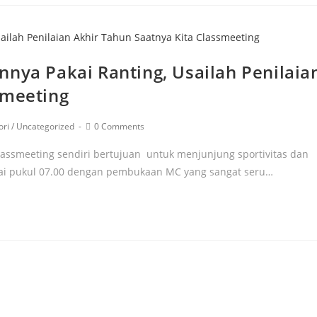
nnya Pakai Ranting, Usailah Penilaia
smeeting
ori
/
Uncategorized
0 Comments
lassmeeting sendiri bertujuan untuk menjunjung sportivitas dan
ulai pukul 07.00 dengan pembukaan MC yang sangat seru…