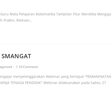
 Guru Mata Pelajaran Matematika Tampilan Fitur Merdeka Mengaj
ih Praktis, Relevan…
R SMANGAT
egorized
10 Comments
engajar menyelenggarakan Webinar yang bertajuk "PEMANFAATA
JA TENAGA PENDIDIK" Webinar dilaksanakan pada Sabtu, 27