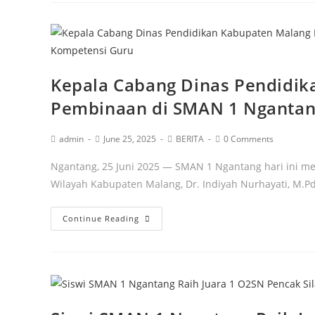
Kepala Cabang Dinas Pendidik
Pembinaan di SMAN 1 Ngantan
admin
June 25, 2025
BERITA
0 Comments
Ngantang, 25 Juni 2025 — SMAN 1 Ngantang hari ini m
Wilayah Kabupaten Malang, Dr. Indiyah Nurhayati, M.P
Continue Reading