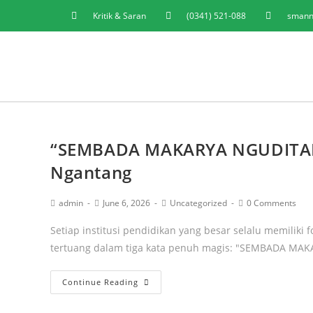
Kritik & Saran
(0341) 521-088
smann
“SEMBADA MAKARYA NGUDITAM
Ngantang
admin
June 6, 2026
Uncategorized
0 Comments
Setiap institusi pendidikan yang besar selalu memiliki f
tertuang dalam tiga kata penuh magis: "SEMBADA MA
Continue Reading