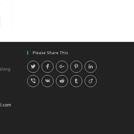
Please Share This
alang
l.com