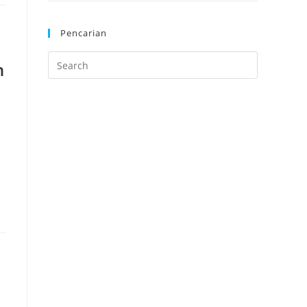
Pencarian
n