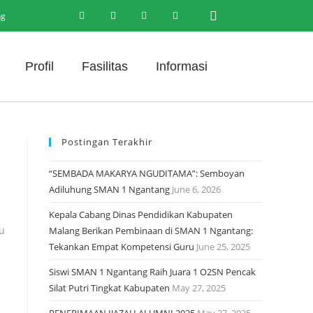
ng
Profil
Fasilitas
Informasi
Postingan Terakhir
“SEMBADA MAKARYA NGUDITAMA”: Semboyan
Adiluhung SMAN 1 Ngantang
June 6, 2026
Kepala Cabang Dinas Pendidikan Kabupaten
tu
Malang Berikan Pembinaan di SMAN 1 Ngantang:
Tekankan Empat Kompetensi Guru
June 25, 2025
Siswi SMAN 1 Ngantang Raih Juara 1 O2SN Pencak
Silat Putri Tingkat Kabupaten
May 27, 2025