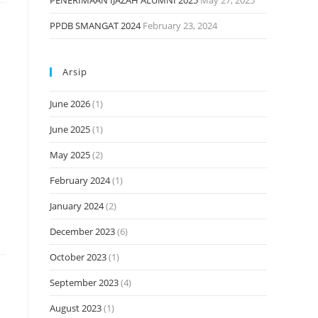
PENERIMAAN IJAZAH ALUMNI 2025
May 27, 2025
PPDB SMANGAT 2024
February 23, 2024
Arsip
u
June 2026
(1)
June 2025
(1)
May 2025
(2)
February 2024
(1)
January 2024
(2)
December 2023
(6)
October 2023
(1)
September 2023
(4)
August 2023
(1)