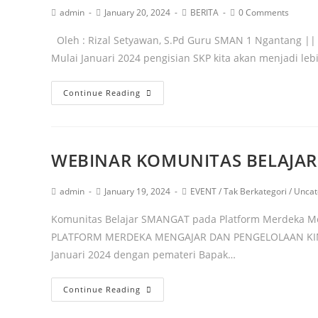
admin
January 20, 2024
BERITA
0 Comments
Oleh : Rizal Setyawan, S.Pd Guru SMAN 1 Ngantang ||
Mulai Januari 2024 pengisian SKP kita akan menjadi leb
Continue Reading
WEBINAR KOMUNITAS BELAJA
admin
January 19, 2024
EVENT
/
Tak Berkategori
/
Uncat
Komunitas Belajar SMANGAT pada Platform Merdeka M
PLATFORM MERDEKA MENGAJAR DAN PENGELOLAAN KINER
Januari 2024 dengan pemateri Bapak…
Continue Reading