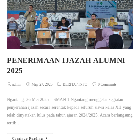
PENERIMAAN IJAZAH ALUMNI
2025
admin
May 27, 2025
BERITA
/
INFO
0 Comments
Ngantang, 26 Mei 2025 – SMAN 1 Ngantang menggelar kegiatan
penyerahan ijazah secara serentak kepada seluruh siswa kelas XII yang
telah dinyatakan lulus pada tahun ajaran 2024/2025. Acara berlangsung
tertib…
Continue Reading