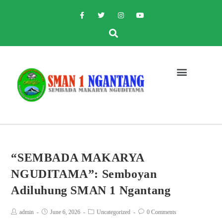
“SEMBADA MAKARYA
NGUDITAMA”: Semboyan
Adiluhung SMAN 1 Ngantang
admin
June 6, 2026
Uncategorized
0 Comments