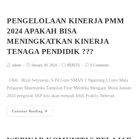
PENGELOLAAN KINERJA PMM
2024 APAKAH BISA
MENINGKATKAN KINERJA
TENAGA PENDIDIK ???
admin
January 20, 2024
BERITA
0 Comments
Oleh : Rizal Setyawan, S.Pd Guru SMAN 1 Ngantang || Guru Mata
Pelajaran Matematika Tampilan Fitur Merdeka Mengajar Mulai Januari
2024 pengisian SKP kita akan menjadi lebih Praktis, Relevan…
Continue Reading