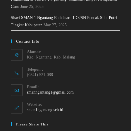
Guru
June 25, 2025
Siswi SMAN 1 Ngantang Raih Juara 1 O2SN Pencak Silat Putri
Tingkat Kabupaten
May 27, 2025
Contact Info
Alamat:
Kec. Ngantang, Kab. Malang
Telepon :
(0341) 521-088
Email:
smanngantang1@gmail.com
Website:
sman1ngantang.sch.id
Please Share This