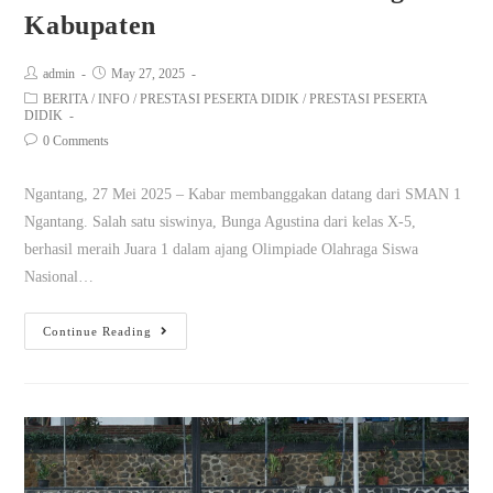
Kabupaten
admin
May 27, 2025
BERITA
/
INFO
/
PRESTASI PESERTA DIDIK
/
PRESTASI PESERTA
DIDIK
0 Comments
Ngantang, 27 Mei 2025 – Kabar membanggakan datang dari SMAN 1
Ngantang. Salah satu siswinya, Bunga Agustina dari kelas X-5,
berhasil meraih Juara 1 dalam ajang Olimpiade Olahraga Siswa
Nasional…
Continue Reading