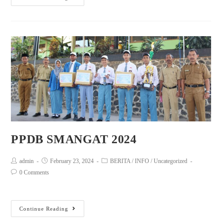
PPDB SMANGAT 2024
admin
February 23, 2024
BERITA
/
INFO
/
Uncategorized
0 Comments
Continue Reading