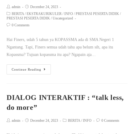
admin
December 24, 2023
BERITA
/
EKSTRAKURIKULER
/
INFO
/
PRESTASI PESERTA DIDIK
/
PRESTASI PESERTA DIDIK
/
Uncategorized
0 Comments
Hai Finers, udah 5 tahun ya KOPASSMA ada di SMA Negeri 1
Ngantang. Tapi, Finers semua udah tahu apa belum sih, apa itu
Kopassma? Tujuan kopassma itu apa? Ngapain aja…
Continue Reading
DIALOG INTERAKTIF : “talk less,
do more”
admin
December 24, 2023
BERITA
/
INFO
0 Comments