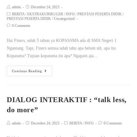
admin
December 24, 2023
BERITA
/
EKSTRAKURIKULER
/
INFO
/
PRESTASI PESERTA DIDIK
/
PRESTASI PESERTA DIDIK
/
Uncategorized
0 Comments
Hai Finers, udah 5 tahun ya KOPASSMA ada di SMA Negeri 1
Ngantang. Tapi, Finers semua udah tahu apa belum sih, apa itu
Kopassma? Tujuan kopassma itu apa? Ngapain aja…
Continue Reading
DIALOG INTERAKTIF : “talk less,
do more”
admin
December 24, 2023
BERITA
/
INFO
0 Comments