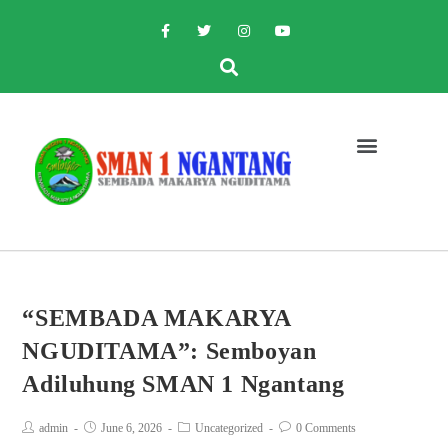
“SEMBADA MAKARYA
NGUDITAMA”: Semboyan
Adiluhung SMAN 1 Ngantang
admin
June 6, 2026
Uncategorized
0 Comments