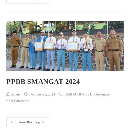
PPDB SMANGAT 2024
admin
February 23, 2024
BERITA
/
INFO
/
Uncategorized
0 Comments
Continue Reading