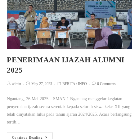
PENERIMAAN IJAZAH ALUMNI
2025
admin
May 27, 2025
BERITA
/
INFO
0 Comments
Ngantang, 26 Mei 2025 – SMAN 1 Ngantang menggelar kegiatan
penyerahan ijazah secara serentak kepada seluruh siswa kelas XII yang
telah dinyatakan lulus pada tahun ajaran 2024/2025. Acara berlangsung
tertib…
Continue Reading