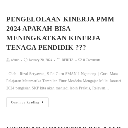
PENGELOLAAN KINERJA PMM
2024 APAKAH BISA
MENINGKATKAN KINERJA
TENAGA PENDIDIK ???
admin
January 20, 2024
BERITA
0 Comments
Oleh : Rizal Setyawan, S.Pd Guru SMAN 1 Ngantang || Guru Mata
Pelajaran Matematika Tampilan Fitur Merdeka Mengajar Mulai Januari
2024 pengisian SKP kita akan menjadi lebih Praktis, Relevan…
Continue Reading