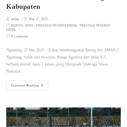
Kabupaten
admin
May 27, 2025
BERITA
/
INFO
/
PRESTASI PESERTA DIDIK
/
PRESTASI PESERTA
DIDIK
0 Comments
Ngantang, 27 Mei 2025 – Kabar membanggakan datang dari SMAN 1
Ngantang. Salah satu siswinya, Bunga Agustina dari kelas X-5,
berhasil meraih Juara 1 dalam ajang Olimpiade Olahraga Siswa
Nasional…
Continue Reading