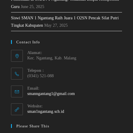
Guru
June 25, 2025
Siswi SMAN 1 Ngantang Raih Juara 1 O2SN Pencak Silat Putri
Tingkat Kabupaten
May 27, 2025
Contact Info
Alamat:
Kec. Ngantang, Kab. Malang
Telepon :
(0341) 521-088
Email:
smanngantang1@gmail.com
Website:
sman1ngantang.sch.id
Please Share This