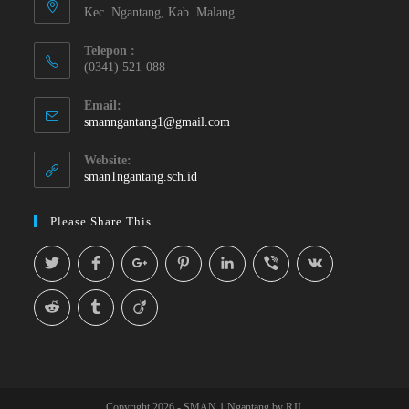
Kec. Ngantang, Kab. Malang
Telepon :
(0341) 521-088
Email:
smanngantang1@gmail.com
Website:
sman1ngantang.sch.id
Please Share This
Copyright 2026 - SMAN 1 Ngantang by RJL