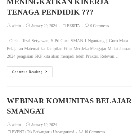
MENINGKATKAN KINERJA
TENAGA PENDIDIK ???
admin
January 20, 2024
BERITA
0 Comments
Oleh : Rizal Setyawan, S.Pd Guru SMAN 1 Ngantang || Guru Mata
Pelajaran Matematika Tampilan Fitur Merdeka Mengajar Mulai Januari
2024 pengisian SKP kita akan menjadi lebih Praktis, Relevan…
Continue Reading
WEBINAR KOMUNITAS BELAJAR
SMANGAT
admin
January 19, 2024
EVENT
/
Tak Berkategori
/
Uncategorized
10 Comments