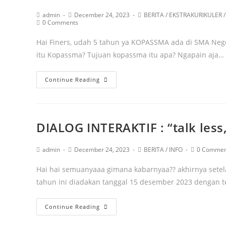
admin
December 24, 2023
BERITA
/
EKSTRAKURIKULER
/
0 Comments
Hai Finers, udah 5 tahun ya KOPASSMA ada di SMA Nege
itu Kopassma? Tujuan kopassma itu apa? Ngapain aja…
Continue Reading
DIALOG INTERAKTIF : “talk less
admin
December 24, 2023
BERITA
/
INFO
0 Commen
Hai hai semuanyaaa gimana kabarnyaa?? akhirnya setelah 
tahun ini diadakan tanggal 15 desember 2023 dengan te
Continue Reading