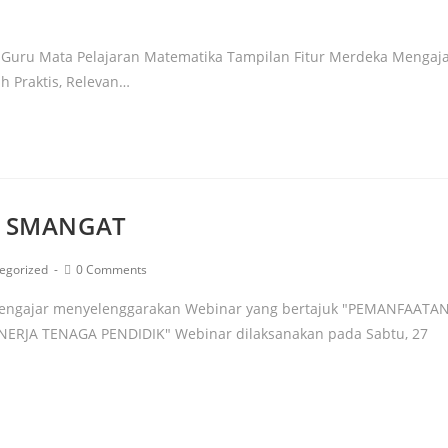
 Guru Mata Pelajaran Matematika Tampilan Fitur Merdeka Mengaj
ih Praktis, Relevan…
R SMANGAT
egorized
0 Comments
engajar menyelenggarakan Webinar yang bertajuk "PEMANFAATA
JA TENAGA PENDIDIK" Webinar dilaksanakan pada Sabtu, 27