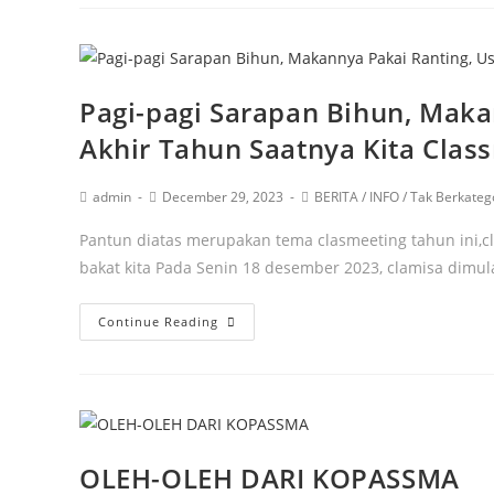
Pagi-pagi Sarapan Bihun, Maka
Akhir Tahun Saatnya Kita Clas
admin
December 29, 2023
BERITA
/
INFO
/
Tak Berkateg
Pantun diatas merupakan tema clasmeeting tahun ini,c
bakat kita Pada Senin 18 desember 2023, clamisa dim
Continue Reading
OLEH-OLEH DARI KOPASSMA