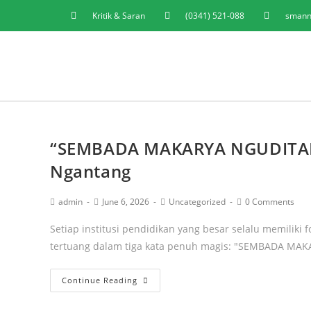
Kritik & Saran
(0341) 521-088
smann
“SEMBADA MAKARYA NGUDITAM
Ngantang
admin
June 6, 2026
Uncategorized
0 Comments
Setiap institusi pendidikan yang besar selalu memiliki f
tertuang dalam tiga kata penuh magis: "SEMBADA MA
Continue Reading