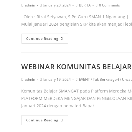
admin
January 20, 2024
BERITA
0 Comments
Oleh : Rizal Setyawan, S.Pd Guru SMAN 1 Ngantang ||
Mulai Januari 2024 pengisian SKP kita akan menjadi leb
Continue Reading
WEBINAR KOMUNITAS BELAJA
admin
January 19, 2024
EVENT
/
Tak Berkategori
/
Uncat
Komunitas Belajar SMANGAT pada Platform Merdeka M
PLATFORM MERDEKA MENGAJAR DAN PENGELOLAAN KINER
Januari 2024 dengan pemateri Bapak…
Continue Reading