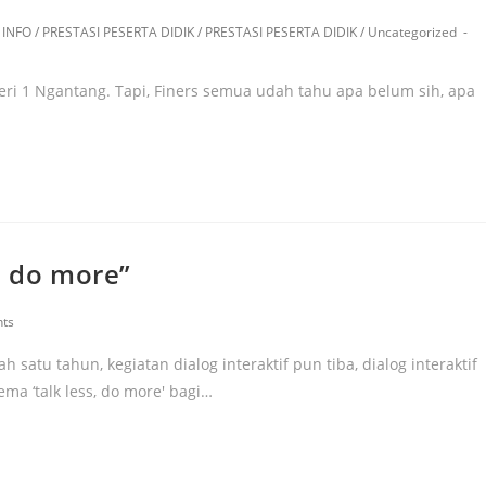
INFO
/
PRESTASI PESERTA DIDIK
/
PRESTASI PESERTA DIDIK
/
Uncategorized
ri 1 Ngantang. Tapi, Finers semua udah tahu apa belum sih, apa
, do more”
ts
satu tahun, kegiatan dialog interaktif pun tiba, dialog interaktif
ma ‘talk less, do more' bagi…