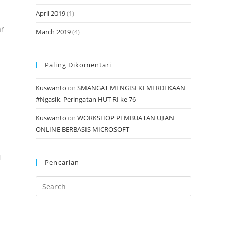
April 2019
(1)
ar
March 2019
(4)
Paling Dikomentari
Kuswanto
on
SMANGAT MENGISI KEMERDEKAAN
#Ngasik, Peringatan HUT RI ke 76
Kuswanto
on
WORKSHOP PEMBUATAN UJIAN
ONLINE BERBASIS MICROSOFT
N
Pencarian