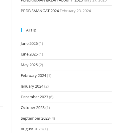
PENERIMAAN IJAZAH ALUMNI 2025
May 27, 2025
PPDB SMANGAT 2024
February 23, 2024
Arsip
u
June 2026
(1)
June 2025
(1)
May 2025
(2)
February 2024
(1)
January 2024
(2)
December 2023
(6)
October 2023
(1)
September 2023
(4)
August 2023
(1)