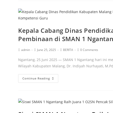
Kepala Cabang Dinas Pendidik
Pembinaan di SMAN 1 Ngantan
admin
June 25, 2025
BERITA
0 Comments
Ngantang, 25 Juni 2025 — SMAN 1 Ngantang hari ini m
Wilayah Kabupaten Malang, Dr. Indiyah Nurhayati, M.P
Continue Reading