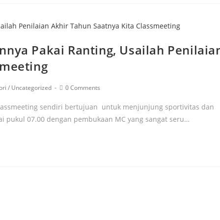
nnya Pakai Ranting, Usailah Penilaia
smeeting
ori
/
Uncategorized
0 Comments
lassmeeting sendiri bertujuan untuk menjunjung sportivitas dan
ulai pukul 07.00 dengan pembukaan MC yang sangat seru…