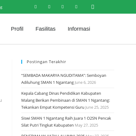
ng
Profil
Fasilitas
Informasi
Postingan Terakhir
“SEMBADA MAKARYA NGUDITAMA”: Semboyan
Adiluhung SMAN 1 Ngantang
June 6, 2026
Kepala Cabang Dinas Pendidikan Kabupaten
tu
Malang Berikan Pembinaan di SMAN 1 Ngantang:
Tekankan Empat Kompetensi Guru
June 25, 2025
Siswi SMAN 1 Ngantang Raih Juara 1 O2SN Pencak
Silat Putri Tingkat Kabupaten
May 27, 2025