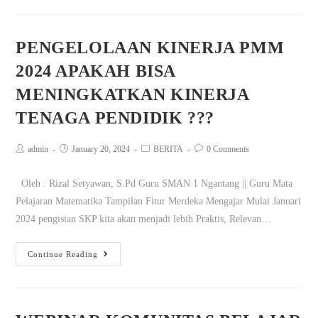
PENGELOLAAN KINERJA PMM
2024 APAKAH BISA
MENINGKATKAN KINERJA
TENAGA PENDIDIK ???
admin
January 20, 2024
BERITA
0 Comments
Oleh : Rizal Setyawan, S.Pd Guru SMAN 1 Ngantang || Guru Mata
Pelajaran Matematika Tampilan Fitur Merdeka Mengajar Mulai Januari
2024 pengisian SKP kita akan menjadi lebih Praktis, Relevan…
Continue Reading