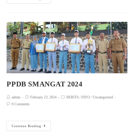
PPDB SMANGAT 2024
admin
February 23, 2024
BERITA
/
INFO
/
Uncategorized
0 Comments
Continue Reading