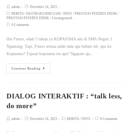
admin
December 24, 2023
BERITA
/
EKSTRAKURIKULER
/
INFO
/
PRESTASI PESERTA DIDIK
/
PRESTASI PESERTA DIDIK
/
Uncategorized
0 Comments
Hai Finers, udah 5 tahun ya KOPASSMA ada di SMA Negeri 1
Ngantang. Tapi, Finers semua udah tahu apa belum sih, apa itu
Kopassma? Tujuan kopassma itu apa? Ngapain aja…
Continue Reading
DIALOG INTERAKTIF : “talk less,
do more”
admin
December 24, 2023
BERITA
/
INFO
0 Comments