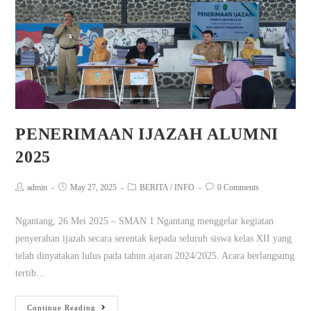
PENERIMAAN IJAZAH ALUMNI
2025
admin
May 27, 2025
BERITA
/
INFO
0 Comments
Ngantang, 26 Mei 2025 – SMAN 1 Ngantang menggelar kegiatan
penyerahan ijazah secara serentak kepada seluruh siswa kelas XII yang
telah dinyatakan lulus pada tahun ajaran 2024/2025. Acara berlangsung
tertib…
Continue Reading