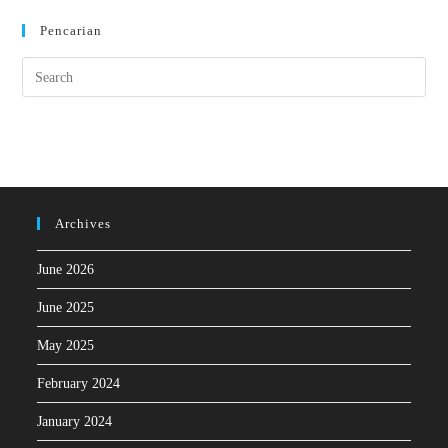
Pencarian
Archives
June 2026
June 2025
May 2025
February 2024
January 2024