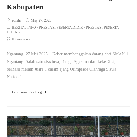
Kabupaten
admin
May 27, 2025
BERITA
/
INFO
/
PRESTASI PESERTA DIDIK
/
PRESTASI PESERTA
DIDIK
0 Comments
Ngantang, 27 Mei 2025 – Kabar membanggakan datang dari SMAN 1
Ngantang. Salah satu siswinya, Bunga Agustina dari kelas X-5,
berhasil meraih Juara 1 dalam ajang Olimpiade Olahraga Siswa
Nasional…
Continue Reading