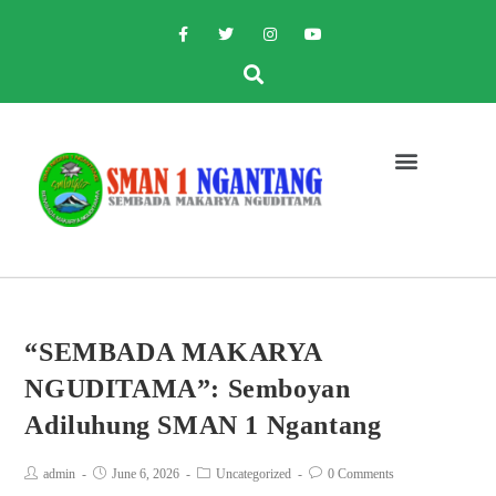
“SEMBADA MAKARYA
NGUDITAMA”: Semboyan
Adiluhung SMAN 1 Ngantang
admin
June 6, 2026
Uncategorized
0 Comments