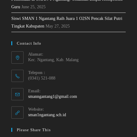
Guru
June 25, 2025
Siswi SMAN 1 Ngantang Raih Juara 1 O2SN Pencak Silat Putri
Tingkat Kabupaten
May 27, 2025
Contact Info
Alamat:
Kec. Ngantang, Kab. Malang
Telepon :
(0341) 521-088
Email:
smanngantang1@gmail.com
Website:
sman1ngantang.sch.id
Please Share This