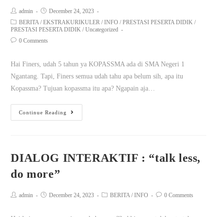
admin
December 24, 2023
BERITA
/
EKSTRAKURIKULER
/
INFO
/
PRESTASI PESERTA DIDIK
/
PRESTASI PESERTA DIDIK
/
Uncategorized
0 Comments
Hai Finers, udah 5 tahun ya KOPASSMA ada di SMA Negeri 1
Ngantang. Tapi, Finers semua udah tahu apa belum sih, apa itu
Kopassma? Tujuan kopassma itu apa? Ngapain aja…
Continue Reading
DIALOG INTERAKTIF : “talk less,
do more”
admin
December 24, 2023
BERITA
/
INFO
0 Comments