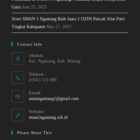
Guru
June 25, 2025
Siswi SMAN 1 Ngantang Raih Juara 1 O2SN Pencak Silat Putri
Tingkat Kabupaten
May 27, 2025
Contact Info
Alamat:
Kec. Ngantang, Kab. Malang
Telepon :
(0341) 521-088
Email:
smanngantang1@gmail.com
Website:
sman1ngantang.sch.id
Please Share This