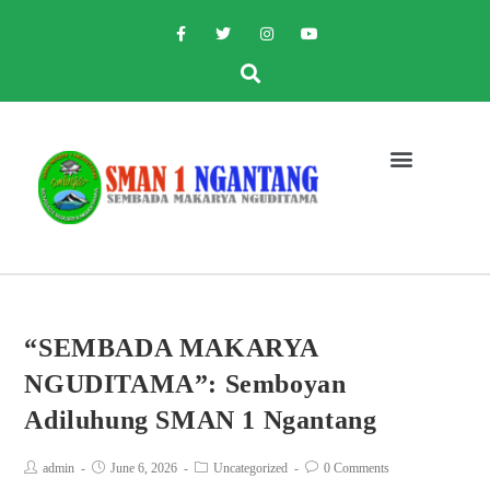
“SEMBADA MAKARYA
NGUDITAMA”: Semboyan
Adiluhung SMAN 1 Ngantang
admin
June 6, 2026
Uncategorized
0 Comments