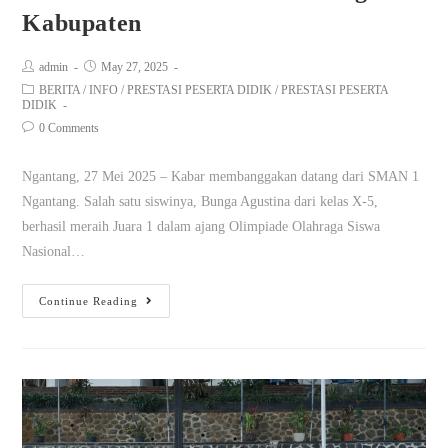
Kabupaten
admin
May 27, 2025
BERITA
/
INFO
/
PRESTASI PESERTA DIDIK
/
PRESTASI PESERTA
DIDIK
0 Comments
Ngantang, 27 Mei 2025 – Kabar membanggakan datang dari SMAN 1
Ngantang. Salah satu siswinya, Bunga Agustina dari kelas X-5,
berhasil meraih Juara 1 dalam ajang Olimpiade Olahraga Siswa
Nasional…
Continue Reading