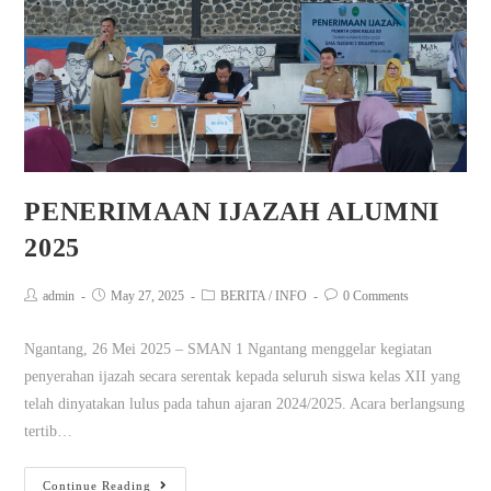
PENERIMAAN IJAZAH ALUMNI
2025
admin
May 27, 2025
BERITA
/
INFO
0 Comments
Ngantang, 26 Mei 2025 – SMAN 1 Ngantang menggelar kegiatan
penyerahan ijazah secara serentak kepada seluruh siswa kelas XII yang
telah dinyatakan lulus pada tahun ajaran 2024/2025. Acara berlangsung
tertib…
Continue Reading