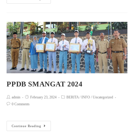
PPDB SMANGAT 2024
admin
February 23, 2024
BERITA
/
INFO
/
Uncategorized
0 Comments
Continue Reading