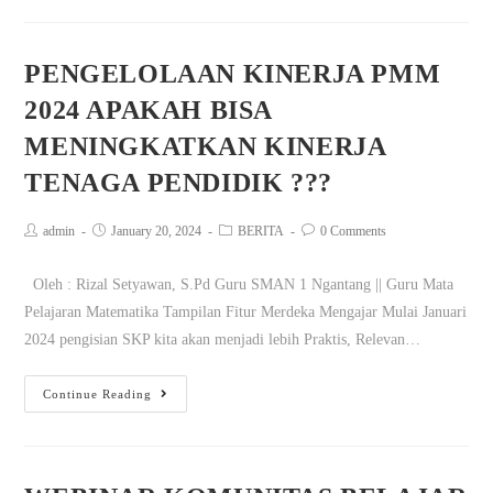
PENGELOLAAN KINERJA PMM
2024 APAKAH BISA
MENINGKATKAN KINERJA
TENAGA PENDIDIK ???
admin
January 20, 2024
BERITA
0 Comments
Oleh : Rizal Setyawan, S.Pd Guru SMAN 1 Ngantang || Guru Mata
Pelajaran Matematika Tampilan Fitur Merdeka Mengajar Mulai Januari
2024 pengisian SKP kita akan menjadi lebih Praktis, Relevan…
Continue Reading