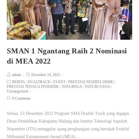
SMAN 1 Ngantang Raih 2 Nominasi
di MEA 2022
admin
December 14, 2022
BERITA
/
DUALTRACK
/
EVENT
/
PRESTASI PESERTA DIDIK
/
PRESTASI TENAGA PENDIDIK
/
TATA BOGA
/
TATA BUSANA
/
Uncategorized
0 Comments
Selasa, 13 Desember 2022 Program SMA Double Track yang digagas
Dinas Pendidikan Kabupaten Malang dan Institut Teknologi Sepuluh
Nopember (ITS) menggelar ajang penghargaan yang bertajuk Festifal
Millennial Entrepreneur Award (MEA)…