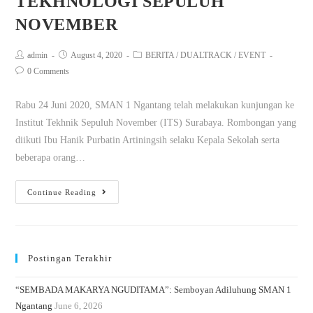
TEKHNOLOGI SEPULUH
NOVEMBER
admin
August 4, 2020
BERITA
/
DUALTRACK
/
EVENT
0 Comments
Rabu 24 Juni 2020, SMAN 1 Ngantang telah melakukan kunjungan ke
Institut Tekhnik Sepuluh November (ITS) Surabaya. Rombongan yang
diikuti Ibu Hanik Purbatin Artiningsih selaku Kepala Sekolah serta
beberapa orang…
Continue Reading
Postingan Terakhir
“SEMBADA MAKARYA NGUDITAMA”: Semboyan Adiluhung SMAN 1
Ngantang
June 6, 2026