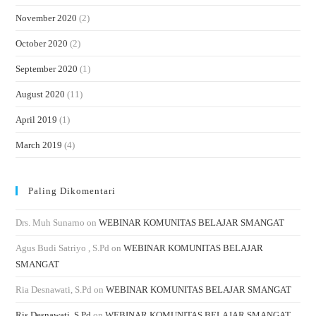
November 2020
(2)
October 2020
(2)
September 2020
(1)
August 2020
(11)
April 2019
(1)
March 2019
(4)
Paling Dikomentari
Drs. Muh Sunarno
on
WEBINAR KOMUNITAS BELAJAR SMANGAT
Agus Budi Satriyo , S.Pd
on
WEBINAR KOMUNITAS BELAJAR
SMANGAT
Ria Desnawati, S.Pd
on
WEBINAR KOMUNITAS BELAJAR SMANGAT
Ris Desnawati, S.Pd
on
WEBINAR KOMUNITAS BELAJAR SMANGAT