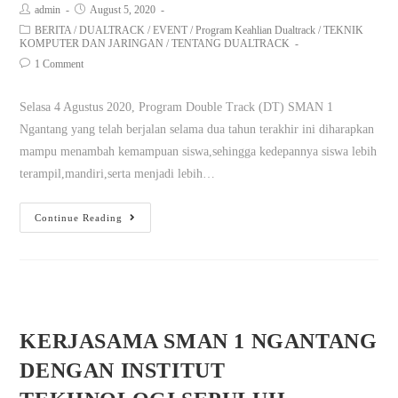
admin
August 5, 2020
BERITA
/
DUALTRACK
/
EVENT
/
Program Keahlian Dualtrack
/
TEKNIK
KOMPUTER DAN JARINGAN
/
TENTANG DUALTRACK
1 Comment
Selasa 4 Agustus 2020, Program Double Track (DT) SMAN 1
Ngantang yang telah berjalan selama dua tahun terakhir ini diharapkan
mampu menambah kemampuan siswa,sehingga kedepannya siswa lebih
terampil,mandiri,serta menjadi lebih…
Continue Reading
KERJASAMA SMAN 1 NGANTANG
DENGAN INSTITUT