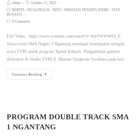
admin
October 11, 2022
BERITA
/
DUALTRACK
/
INFO
/
PRESTASI PESERTA DIDIK
/
TATA
BUSANA
0 Comments
Full Video : https://www.youtube.com/watch?v=lb4YWWWFb_E
Siswa-siswi SMA Negeri 1 Ngantang mendapat kesempatan mengisi
acara TVRI untuk program Xpresi Kabaret. Pengambilan gambar
dilakukan di Studio TVRI Jl. Mayjen Sungkono Surabaya pada hari…
Continue Reading
PROGRAM DOUBLE TRACK SMA
1 NGANTANG