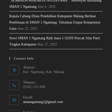
“SEMBADA MAKARYA NGUDITAMA”: Semboyan Adiluhung
SMAN 1 Ngantang
June 6, 2026
Kepala Cabang Dinas Pendidikan Kabupaten Malang Berikan
Pembinaan di SMAN 1 Ngantang: Tekankan Empat Kompetensi
Guru
June 25, 2025
Siswi SMAN 1 Ngantang Raih Juara 1 O2SN Pencak Silat Putri
Tingkat Kabupaten
May 27, 2025
Contact Info
Alamat:
Kec. Ngantang, Kab. Malang
Telepon :
(0341) 521-088
Email:
smanngantang1@gmail.com