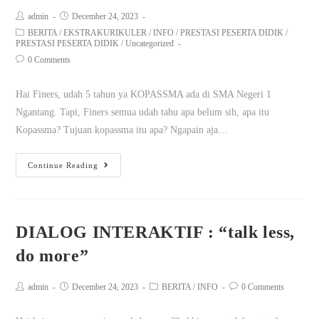
admin
December 24, 2023
BERITA
/
EKSTRAKURIKULER
/
INFO
/
PRESTASI PESERTA DIDIK
/
PRESTASI PESERTA DIDIK
/
Uncategorized
0 Comments
Hai Finers, udah 5 tahun ya KOPASSMA ada di SMA Negeri 1
Ngantang. Tapi, Finers semua udah tahu apa belum sih, apa itu
Kopassma? Tujuan kopassma itu apa? Ngapain aja…
Continue Reading
DIALOG INTERAKTIF : “talk less,
do more”
admin
December 24, 2023
BERITA
/
INFO
0 Comments