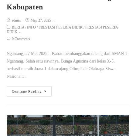
Kabupaten
admin
May 27, 2025
BERITA
/
INFO
/
PRESTASI PESERTA DIDIK
/
PRESTASI PESERTA
DIDIK
0 Comments
Ngantang, 27 Mei 2025 – Kabar membanggakan datang dari SMAN 1
Ngantang. Salah satu siswinya, Bunga Agustina dari kelas X-5,
berhasil meraih Juara 1 dalam ajang Olimpiade Olahraga Siswa
Nasional…
Continue Reading