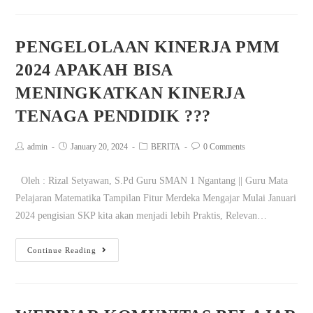
PENGELOLAAN KINERJA PMM
2024 APAKAH BISA
MENINGKATKAN KINERJA
TENAGA PENDIDIK ???
admin
January 20, 2024
BERITA
0 Comments
Oleh : Rizal Setyawan, S.Pd Guru SMAN 1 Ngantang || Guru Mata
Pelajaran Matematika Tampilan Fitur Merdeka Mengajar Mulai Januari
2024 pengisian SKP kita akan menjadi lebih Praktis, Relevan…
Continue Reading