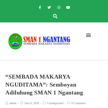
“SEMBADA MAKARYA
NGUDITAMA”: Semboyan
Adiluhung SMAN 1 Ngantang
admin
June 6, 2026
Uncategorized
0 Comments