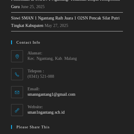
Guru
June 25, 2025
Siswi SMAN 1 Ngantang Raih Juara 1 O2SN Pencak Silat Putri
Tingkat Kabupaten
May 27, 2025
Contact Info
Alamat:
Kec. Ngantang, Kab. Malang
Telepon :
(0341) 521-088
Email:
smanngantang1@gmail.com
Website:
sman1ngantang.sch.id
Please Share This