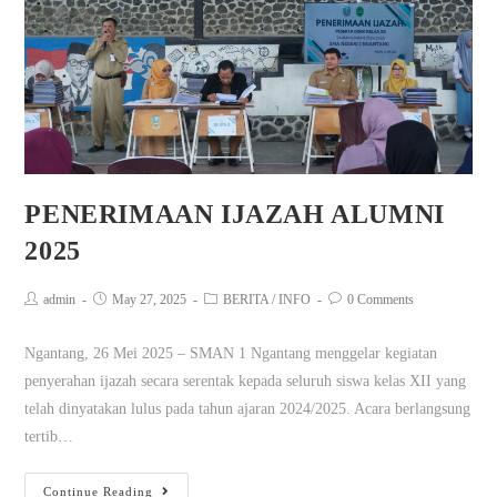
PENERIMAAN IJAZAH ALUMNI
2025
admin
May 27, 2025
BERITA
/
INFO
0 Comments
Ngantang, 26 Mei 2025 – SMAN 1 Ngantang menggelar kegiatan
penyerahan ijazah secara serentak kepada seluruh siswa kelas XII yang
telah dinyatakan lulus pada tahun ajaran 2024/2025. Acara berlangsung
tertib…
Continue Reading