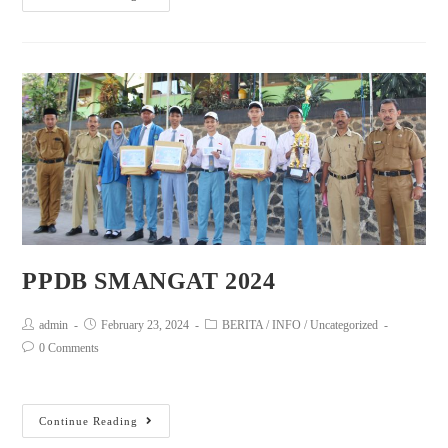
PPDB SMANGAT 2024
admin
February 23, 2024
BERITA
/
INFO
/
Uncategorized
0 Comments
Continue Reading