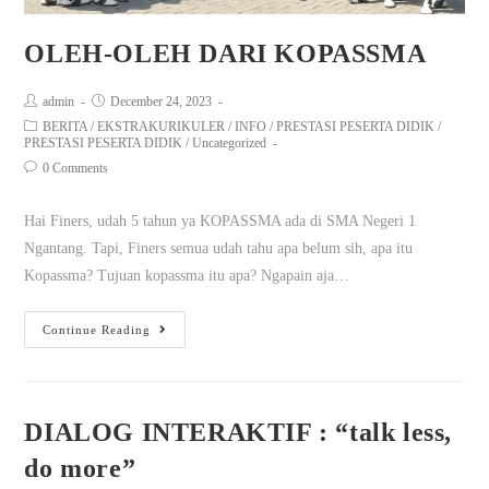
OLEH-OLEH DARI KOPASSMA
admin
December 24, 2023
BERITA
/
EKSTRAKURIKULER
/
INFO
/
PRESTASI PESERTA DIDIK
/
PRESTASI PESERTA DIDIK
/
Uncategorized
0 Comments
Hai Finers, udah 5 tahun ya KOPASSMA ada di SMA Negeri 1
Ngantang. Tapi, Finers semua udah tahu apa belum sih, apa itu
Kopassma? Tujuan kopassma itu apa? Ngapain aja…
Continue Reading
DIALOG INTERAKTIF : “talk less,
do more”