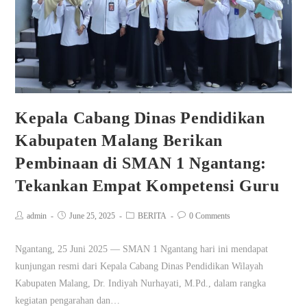
Kepala Cabang Dinas Pendidikan
Kabupaten Malang Berikan
Pembinaan di SMAN 1 Ngantang:
Tekankan Empat Kompetensi Guru
admin
June 25, 2025
BERITA
0 Comments
Ngantang, 25 Juni 2025 — SMAN 1 Ngantang hari ini mendapat
kunjungan resmi dari Kepala Cabang Dinas Pendidikan Wilayah
Kabupaten Malang, Dr. Indiyah Nurhayati, M.Pd., dalam rangka
kegiatan pengarahan dan…