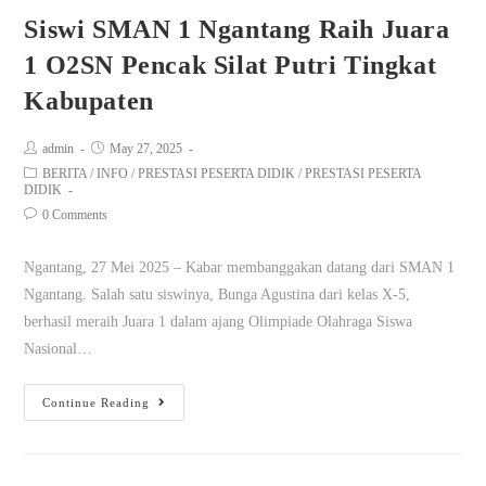
Siswi SMAN 1 Ngantang Raih Juara
1 O2SN Pencak Silat Putri Tingkat
Kabupaten
admin
May 27, 2025
BERITA
/
INFO
/
PRESTASI PESERTA DIDIK
/
PRESTASI PESERTA
DIDIK
0 Comments
Ngantang, 27 Mei 2025 – Kabar membanggakan datang dari SMAN 1
Ngantang. Salah satu siswinya, Bunga Agustina dari kelas X-5,
berhasil meraih Juara 1 dalam ajang Olimpiade Olahraga Siswa
Nasional…
Continue Reading