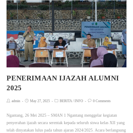
PENERIMAAN IJAZAH ALUMNI
2025
admin
May 27, 2025
BERITA
/
INFO
0 Comments
Ngantang, 26 Mei 2025 – SMAN 1 Ngantang menggelar kegiatan
penyerahan ijazah secara serentak kepada seluruh siswa kelas XII yang
telah dinyatakan lulus pada tahun ajaran 2024/2025. Acara berlangsung