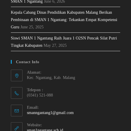
SMAN 1 Ngantang
June 6, 2026
Kepala Cabang Dinas Pendidikan Kabupaten Malang Berikan
Pembinaan di SMAN 1 Ngantang: Tekankan Empat Kompetensi
Guru
June 25, 2025
Siswi SMAN 1 Ngantang Raih Juara 1 O2SN Pencak Silat Putri
Tingkat Kabupaten
May 27, 2025
Contact Info
Alamat:
Kec. Ngantang, Kab. Malang
Telepon :
(0341) 521-088
Email:
smanngantang1@gmail.com
Website:
sman1ngantang.sch.id