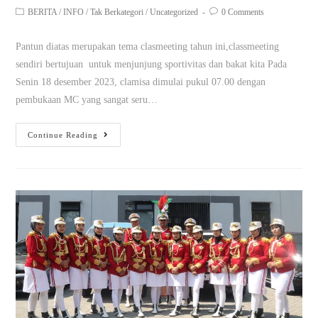
BERITA
/
INFO
/
Tak Berkategori
/
Uncategorized
0 Comments
Pantun diatas merupakan tema clasmeeting tahun ini,classmeeting
sendiri bertujuan untuk menjunjung sportivitas dan bakat kita Pada
Senin 18 desember 2023, clamisa dimulai pukul 07.00 dengan
pembukaan MC yang sangat seru…
Continue Reading