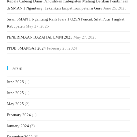
Kepala Cabang Dinas Pendidikan Kabupaten Malang Berikan Pembinaan
di SMAN 1 Ngantang: Tekankan Empat Kompetensi Guru
June 25, 2025
Siswi SMAN 1 Ngantang Raih Juara 1 O2SN Pencak Silat Putri Tingkat
Kabupaten
May 27, 2025
PENERIMAAN IJAZAH ALUMNI 2025
May 27, 2025
PPDB SMANGAT 2024
February 23, 2024
Arsip
June 2026
(1)
June 2025
(1)
May 2025
(2)
February 2024
(1)
January 2024
(2)
December 2023
(6)