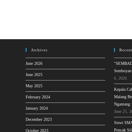
Archives
Recent
June 2026
“SEMBAD
Semboyan
June 2025
6, 2026
May 2025
Kepala Ca
Malang Be
February 2024
Ngantang:
January 2024
June 25, 2
December 2023
Siswi SMA
Pencak Sil
October 2023