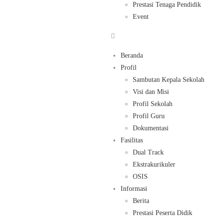
Prestasi Tenaga Pendidik
Event
Beranda
Profil
Sambutan Kepala Sekolah
Visi dan Misi
Profil Sekolah
Profil Guru
Dokumentasi
Fasilitas
Dual Track
Ekstrakurikuler
OSIS
Informasi
Berita
Prestasi Peserta Didik