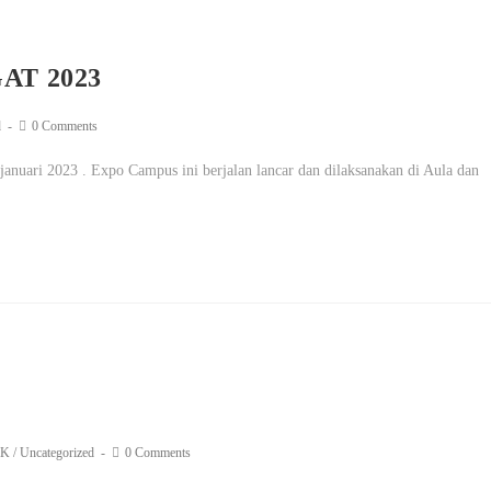
AT 2023
d
0 Comments
 januari 2023 . Expo Campus ini berjalan lancar dan dilaksanakan di Aula dan
IK
/
Uncategorized
0 Comments