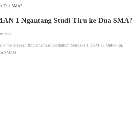
MAN 1 Ngantang Studi Tiru ke Dua SMA
omments
ana menerapkan Implementasi Kurikulum Merdeka 1 (IKM 1). Untuk itu,
yaitu SMAN…