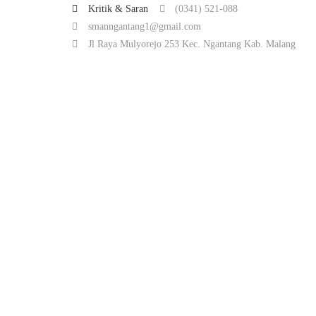
Kritik & Saran
(0341) 521-088
smanngantang1@gmail.com
Jl Raya Mulyorejo 253 Kec. Ngantang Kab. Malang