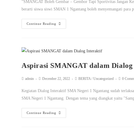
"SMANGAT Boleh Gembar – Gembor Tapi Sportivitas Jangan Kendo
berarti siswa siswi SMAN 1 Ngantang boleh menyemangati para 
Continue Reading
Aspirasi SMANGAT dalam Dialog I
admin
December 22, 2022
BERITA
/
Uncategorized
0 Comm
Kegiatan Dialog Interaktif SMA Negeri 1 Ngantang sudah terlak
SMA Negeri 1 Ngantang. Dengan tema yang diangkat yaitu "Sa
Continue Reading