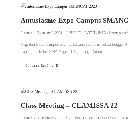
Antusiasme Expo Campus SMANG
admin
January 3, 2023
BERITA
/
EVENT
/
INFO
/
Uncategorize
Kegiatan Expo Campus telah terlaksana pada hari selasa tanggal 3
Lapangan Basket SMA Negeri 1 Ngantang. Dalam…
Continue Reading
Class Meeting – CLAMISSA 22
admin
December 22, 2022
BERITA
/
PRESTASI PESERTA DID