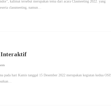
r", kalimat tersebut merupakan tema dari acara Clasmeeting 2022. yang
peserta classmeeting, namun…
nteraktif
ents
sana pada hari Kamis tanggal 15 Desember 2022 merupakan kegiatan kedua OSI
mpaikan…