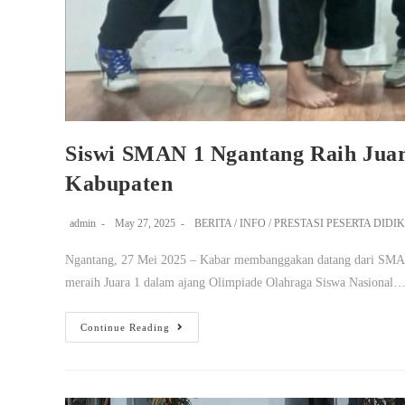
Siswi SMAN 1 Ngantang Raih Juar
Kabupaten
admin
May 27, 2025
BERITA
/
INFO
/
PRESTASI PESERTA DIDIK
Ngantang, 27 Mei 2025 – Kabar membanggakan datang dari SMAN 1
meraih Juara 1 dalam ajang Olimpiade Olahraga Siswa Nasional
Continue Reading