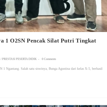
a 1 O2SN Pencak Silat Putri Tingkat
/
PRESTASI PESERTA DIDIK
0 Comments
 Ngantang. Salah satu siswinya, Bunga Agustina dari kelas X-5, berhasil
…