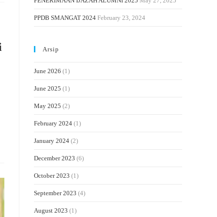
PENERIMAAN IJAZAH ALUMNI 2025
May 27, 2025
PPDB SMANGAT 2024
February 23, 2024
i
Arsip
June 2026
(1)
June 2025
(1)
May 2025
(2)
February 2024
(1)
January 2024
(2)
December 2023
(6)
October 2023
(1)
September 2023
(4)
August 2023
(1)