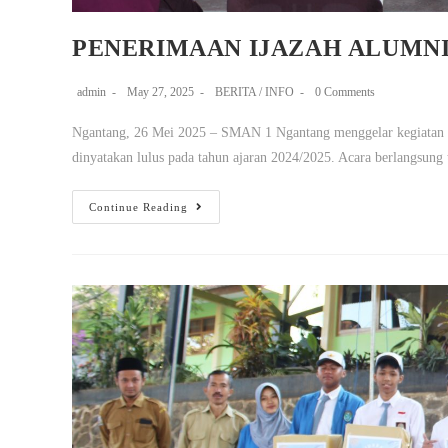
PENERIMAAN IJAZAH ALUMNI 
admin
May 27, 2025
BERITA
/
INFO
0 Comments
Ngantang, 26 Mei 2025 – SMAN 1 Ngantang menggelar kegiatan pen
dinyatakan lulus pada tahun ajaran 2024/2025. Acara berlangsung
Continue Reading