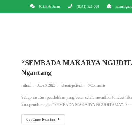
Kritik & Saran
(0341) 521-088
smanngant
“SEMBADA MAKARYA NGUDITAM
Ngantang
admin
June 6, 2026
Uncategorized
0 Comments
Setiap institusi pendidikan yang besar selalu memiliki fondasi fi
kata penuh magis: "SEMBADA MAKARYA NGUDITAMA". Semb
Continue Reading