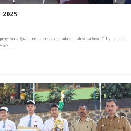
2025
yerahan ijazah secara serentak kepada seluruh siswa kelas XII yang telah
 tertib…