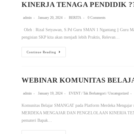
KINERJA TENAGA PENDIDIK ?
admin
January 20, 2024
BERITA
0 Comments
Oleh : Rizal Setyawan, S.Pd Guru SMAN 1 Ngantang || Guru Mat
pengisian SKP kita akan menjadi lebih Praktis, Relevan…
Continue Reading
WEBINAR KOMUNITAS BELAJ
admin
January 19, 2024
EVENT
/
Tak Berkategori
/
Uncategorized
Komunitas Belajar SMANGAT pada Platform Merdeka Mengaj
MERDEKA MENGAJAR DAN PENGELOLAAN KINERJA TENAGA PEN
pemateri Bapak…