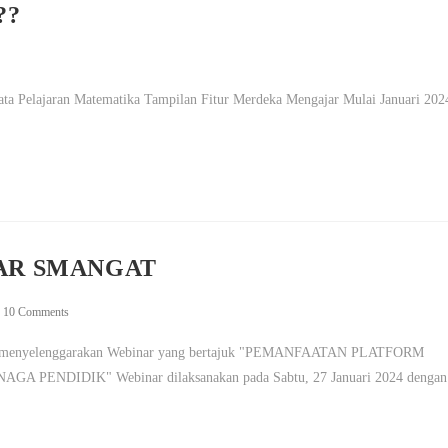
??
a Pelajaran Matematika Tampilan Fitur Merdeka Mengajar Mulai Januari 202
AR SMANGAT
10 Comments
ar menyelenggarakan Webinar yang bertajuk "PEMANFAATAN PLATFORM
DIDIK" Webinar dilaksanakan pada Sabtu, 27 Januari 2024 dengan