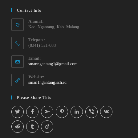
Contact Info
Alamat:
Kec. Ngantang, Kab. Malang
Telepon :
(0341) 521-088
Email:
smanngantang1@gmail.com
Website:
sman1ngantang.sch.id
Please Share This