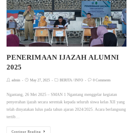
PENERIMAAN IJAZAH ALUMNI
2025
admin
May 27, 2025
BERITA
/
INFO
0 Comments
Ngantang, 26 Mei 2025 – SMAN 1 Ngantang menggelar kegiatan
penyerahan ijazah secara serentak kepada seluruh siswa kelas XII yang
telah dinyatakan lulus pada tahun ajaran 2024/2025. Acara berlangsung
tertib…
Continue Reading