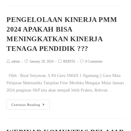
PENGELOLAAN KINERJA PMM
2024 APAKAH BISA
MENINGKATKAN KINERJA
TENAGA PENDIDIK ???
admin
January 20, 2024
BERITA
0 Comments
Oleh : Rizal Setyawan, S.Pd Guru SMAN 1 Ngantang || Guru Mata
Pelajaran Matematika Tampilan Fitur Merdeka Mengajar Mulai Januari
2024 pengisian SKP kita akan menjadi lebih Praktis, Relevan…
Continue Reading