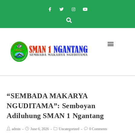
“SEMBADA MAKARYA
NGUDITAMA”: Semboyan
Adiluhung SMAN 1 Ngantang
admin
June 6, 2026
Uncategorized
0 Comments