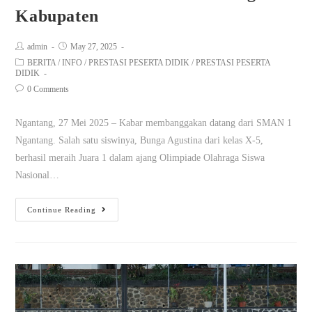
Kabupaten
admin
May 27, 2025
BERITA
/
INFO
/
PRESTASI PESERTA DIDIK
/
PRESTASI PESERTA
DIDIK
0 Comments
Ngantang, 27 Mei 2025 – Kabar membanggakan datang dari SMAN 1
Ngantang. Salah satu siswinya, Bunga Agustina dari kelas X-5,
berhasil meraih Juara 1 dalam ajang Olimpiade Olahraga Siswa
Nasional…
Continue Reading