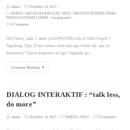
admin
December 24, 2023
BERITA
/
EKSTRAKURIKULER
/
INFO
/
PRESTASI PESERTA DIDIK
/
PRESTASI PESERTA DIDIK
/
Uncategorized
0 Comments
Hai Finers, udah 5 tahun ya KOPASSMA ada di SMA Negeri 1
Ngantang. Tapi, Finers semua udah tahu apa belum sih, apa itu
Kopassma? Tujuan kopassma itu apa? Ngapain aja…
Continue Reading
DIALOG INTERAKTIF : “talk less,
do more”
admin
December 24, 2023
BERITA
/
INFO
0 Comments