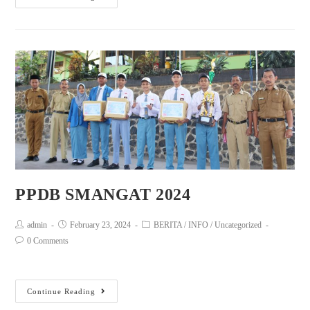
PPDB SMANGAT 2024
admin
February 23, 2024
BERITA
/
INFO
/
Uncategorized
0 Comments
Continue Reading