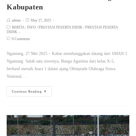
Kabupaten
admin
May 27, 2025
BERITA
/
INFO
/
PRESTASI PESERTA DIDIK
/
PRESTASI PESERTA
DIDIK
0 Comments
Ngantang, 27 Mei 2025 – Kabar membanggakan datang dari SMAN 1
Ngantang. Salah satu siswinya, Bunga Agustina dari kelas X-5,
berhasil meraih Juara 1 dalam ajang Olimpiade Olahraga Siswa
Nasional…
Continue Reading