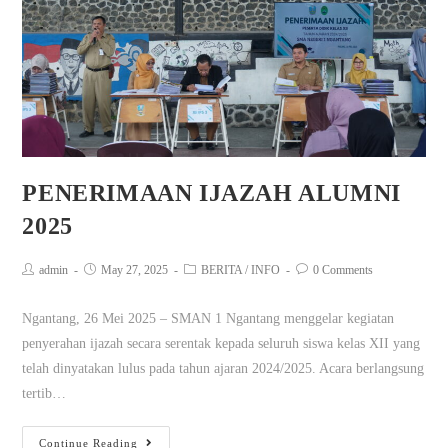
PENERIMAAN IJAZAH ALUMNI
2025
admin
May 27, 2025
BERITA
/
INFO
0 Comments
Ngantang, 26 Mei 2025 – SMAN 1 Ngantang menggelar kegiatan
penyerahan ijazah secara serentak kepada seluruh siswa kelas XII yang
telah dinyatakan lulus pada tahun ajaran 2024/2025. Acara berlangsung
tertib…
Continue Reading