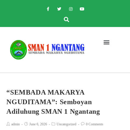
“SEMBADA MAKARYA
NGUDITAMA”: Semboyan
Adiluhung SMAN 1 Ngantang
admin
June 6, 2026
Uncategorized
0 Comments