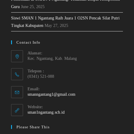
Guru
June 25, 2025
Siswi SMAN 1 Ngantang Raih Juara 1 O2SN Pencak Silat Putri
Tingkat Kabupaten
May 27, 2025
Contact Info
Alamat:
Kec. Ngantang, Kab. Malang
Telepon :
(0341) 521-088
Email:
smanngantang1@gmail.com
Website:
sman1ngantang.sch.id
Please Share This