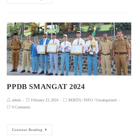
PPDB SMANGAT 2024
admin
February 23, 2024
BERITA
/
INFO
/
Uncategorized
0 Comments
Continue Reading