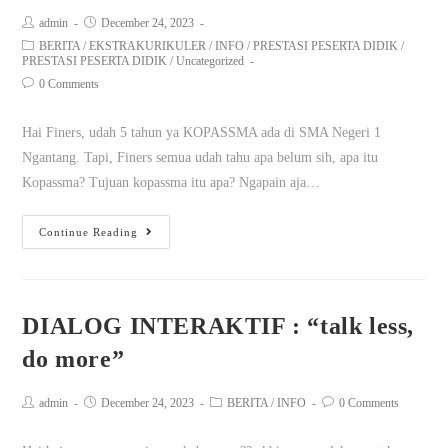
admin
December 24, 2023
BERITA
/
EKSTRAKURIKULER
/
INFO
/
PRESTASI PESERTA DIDIK
/
PRESTASI PESERTA DIDIK
/
Uncategorized
0 Comments
Hai Finers, udah 5 tahun ya KOPASSMA ada di SMA Negeri 1
Ngantang. Tapi, Finers semua udah tahu apa belum sih, apa itu
Kopassma? Tujuan kopassma itu apa? Ngapain aja…
Continue Reading
DIALOG INTERAKTIF : “talk less,
do more”
admin
December 24, 2023
BERITA
/
INFO
0 Comments