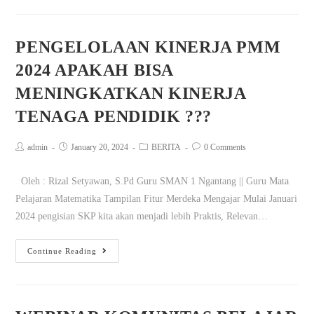
PENGELOLAAN KINERJA PMM
2024 APAKAH BISA
MENINGKATKAN KINERJA
TENAGA PENDIDIK ???
admin
January 20, 2024
BERITA
0 Comments
Oleh : Rizal Setyawan, S.Pd Guru SMAN 1 Ngantang || Guru Mata
Pelajaran Matematika Tampilan Fitur Merdeka Mengajar Mulai Januari
2024 pengisian SKP kita akan menjadi lebih Praktis, Relevan…
Continue Reading