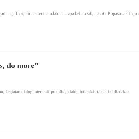
tang. Tapi, Finers semua udah tahu apa belum sih, apa itu Kopassma? Tujua
, do more”
 kegiatan dialog interaktif pun tiba, dialog interaktif tahun ini diadakan
…