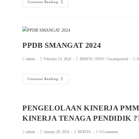
Continue Reading
PPDB SMANGAT 2024
admin
February 23, 2024
BERITA
/
INFO
/
Uncategorized
0
Continue Reading
PENGELOLAAN KINERJA PMM 
KINERJA TENAGA PENDIDIK ?
admin
January 20, 2024
BERITA
0 Comments