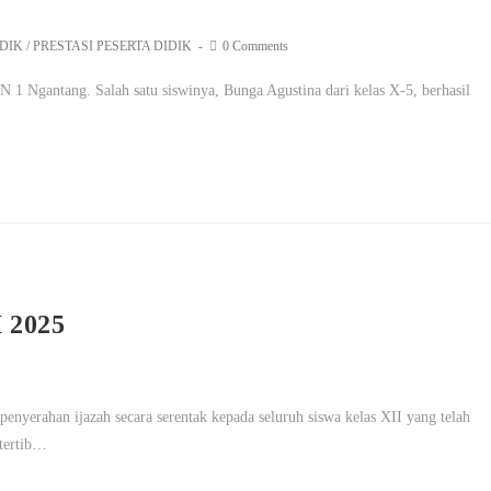
IDIK
/
PRESTASI PESERTA DIDIK
0 Comments
 Ngantang. Salah satu siswinya, Bunga Agustina dari kelas X-5, berhasil
…
2025
yerahan ijazah secara serentak kepada seluruh siswa kelas XII yang telah
 tertib…