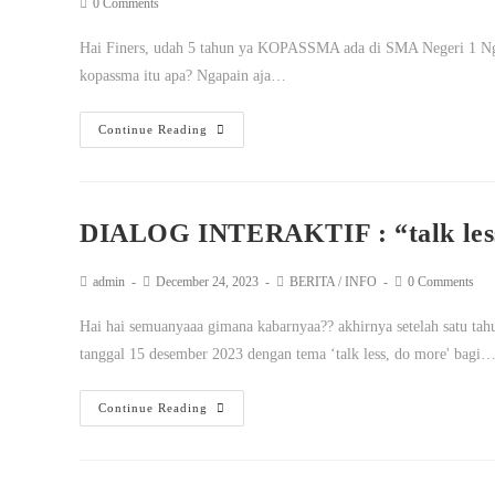
0 Comments
Hai Finers, udah 5 tahun ya KOPASSMA ada di SMA Negeri 1 Ngan
kopassma itu apa? Ngapain aja…
Continue Reading
DIALOG INTERAKTIF : “talk less
admin
December 24, 2023
BERITA
/
INFO
0 Comments
Hai hai semuanyaaa gimana kabarnyaa?? akhirnya setelah satu tahun,
tanggal 15 desember 2023 dengan tema ‘talk less, do more' bagi
Continue Reading