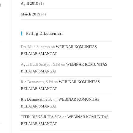
April 2019
(1)
4
March 2019
(4)
Paling Dikomentari
Drs. Muh Sunarno
on
WEBINAR KOMUNITAS
BELAJAR SMANGAT
Agus Budi Satriyo , S.Pd
on
WEBINAR KOMUNITAS
BELAJAR SMANGAT
Ria Desnawati, S.Pd
on
WEBINAR KOMUNITAS
BELAJAR SMANGAT
Ris Desnawati, S.Pd
on
WEBINAR KOMUNITAS
BELAJAR SMANGAT
TITIN RISKA JUITA,S.Pd
on
WEBINAR KOMUNITAS
BELAJAR SMANGAT