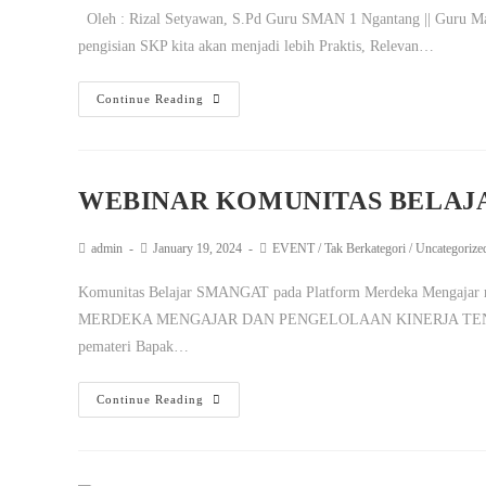
Oleh : Rizal Setyawan, S.Pd Guru SMAN 1 Ngantang || Guru Mat
pengisian SKP kita akan menjadi lebih Praktis, Relevan…
Continue Reading
WEBINAR KOMUNITAS BELAJ
admin
January 19, 2024
EVENT
/
Tak Berkategori
/
Uncategorize
Komunitas Belajar SMANGAT pada Platform Merdeka Mengaj
MERDEKA MENGAJAR DAN PENGELOLAAN KINERJA TENAGA PEN
pemateri Bapak…
Continue Reading