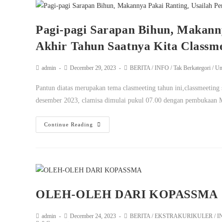
Pagi-pagi Sarapan Bihun, Makanny
Akhir Tahun Saatnya Kita Classm
admin
December 29, 2023
BERITA
/
INFO
/
Tak Berkategori
/
Un
Pantun diatas merupakan tema clasmeeting tahun ini,classmeeting 
desember 2023, clamisa dimulai pukul 07.00 dengan pembukaan
Continue Reading
OLEH-OLEH DARI KOPASSMA
admin
December 24, 2023
BERITA
/
EKSTRAKURIKULER
/
I