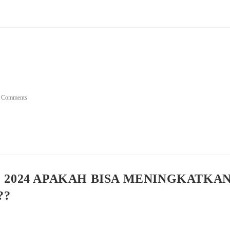
 Comments
2024 APAKAH BISA MENINGKATKA
??