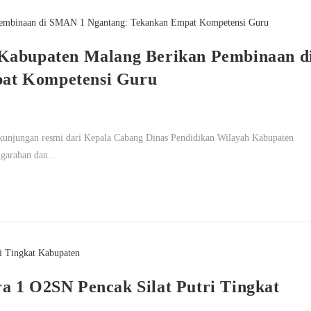
 Kabupaten Malang Berikan Pembinaan d
at Kompetensi Guru
unjungan resmi dari Kepala Cabang Dinas Pendidikan Wilayah Kabupaten
engarahan dan…
a 1 O2SN Pencak Silat Putri Tingkat