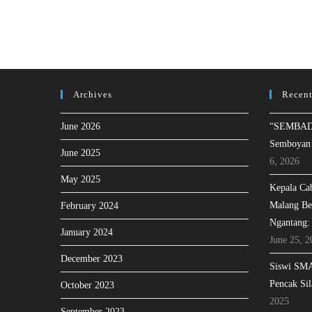
Archives
Recent
June 2026
“SEMBAD
Semboyan
June 2025
6, 2026
May 2025
Kepala Ca
Malang Be
February 2024
Ngantang:
January 2024
June 25, 2
December 2023
Siswi SMA
Pencak Sil
October 2023
2025
September 2023