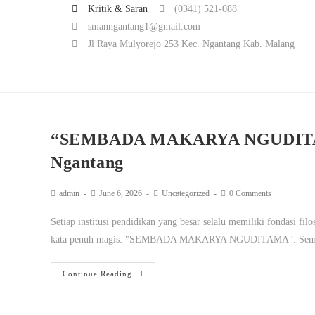
Kritik & Saran
(0341) 521-088
smanngantang1@gmail.com
Jl Raya Mulyorejo 253 Kec. Ngantang Kab. Malang
“SEMBADA MAKARYA NGUDITAM
Ngantang
admin
June 6, 2026
Uncategorized
0 Comments
Setiap institusi pendidikan yang besar selalu memiliki fondasi fi
kata penuh magis: "SEMBADA MAKARYA NGUDITAMA". Semb
Continue Reading