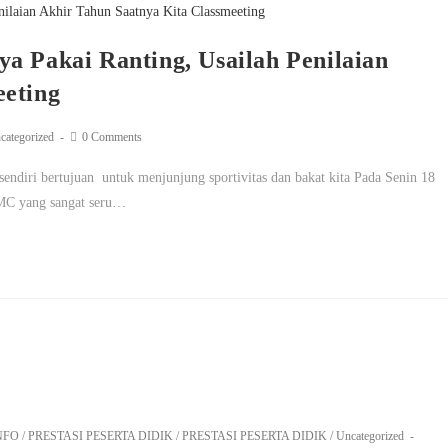
a Pakai Ranting, Usailah Penilaian
eeting
categorized
0 Comments
sendiri bertujuan untuk menjunjung sportivitas dan bakat kita Pada Senin 18
 MC yang sangat seru…
NFO
/
PRESTASI PESERTA DIDIK
/
PRESTASI PESERTA DIDIK
/
Uncategorized