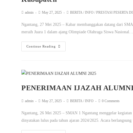
admin
May 27, 2025
BERITA
/
INFO
/
PRESTASI PESERTA D
Ngantang, 27 Mei 2025 – Kabar membanggakan datang dari SMAN 1
meraih Juara 1 dalam ajang Olimpiade Olahraga Siswa Nasional
Continue Reading
PENERIMAAN IJAZAH ALUMNI 
admin
May 27, 2025
BERITA
/
INFO
0 Comments
Ngantang, 26 Mei 2025 – SMAN 1 Ngantang menggelar kegiatan pen
dinyatakan lulus pada tahun ajaran 2024/2025. Acara berlangsung