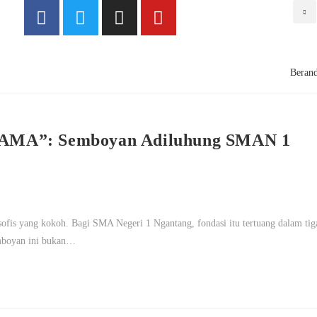
Beran
A”: Semboyan Adiluhung SMAN 1
losofis yang kokoh. Bagi SMA Negeri 1 Ngantang, fondasi itu tertuang dalam tig
oyan ini bukan…