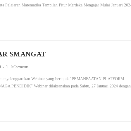
a Pelajaran Matematika Tampilan Fitur Merdeka Mengajar Mulai Januari 202
AR SMANGAT
d
10 Comments
ar menyelenggarakan Webinar yang bertajuk "PEMANFAATAN PLATFORM
DIDIK" Webinar dilaksanakan pada Sabtu, 27 Januari 2024 dengan