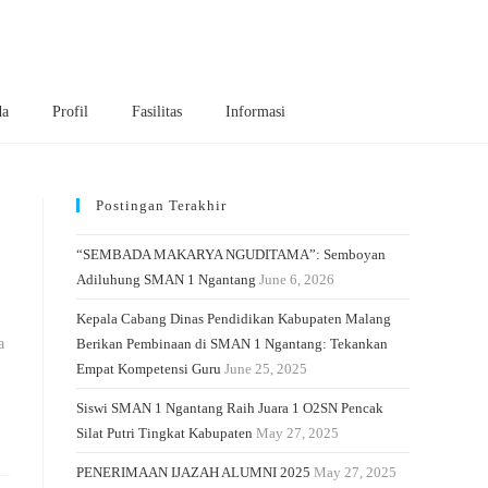
da
Profil
Fasilitas
Informasi
Postingan Terakhir
“SEMBADA MAKARYA NGUDITAMA”: Semboyan
Adiluhung SMAN 1 Ngantang
June 6, 2026
Kepala Cabang Dinas Pendidikan Kabupaten Malang
a
Berikan Pembinaan di SMAN 1 Ngantang: Tekankan
Empat Kompetensi Guru
June 25, 2025
Siswi SMAN 1 Ngantang Raih Juara 1 O2SN Pencak
Silat Putri Tingkat Kabupaten
May 27, 2025
PENERIMAAN IJAZAH ALUMNI 2025
May 27, 2025